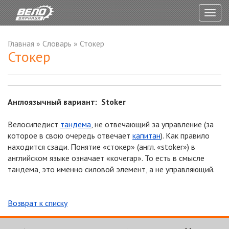
Togg
navig
Главная
»
Словарь
»
Стокер
Стокер
Англоязычный вариант: Stoker
Велосипедист
тандема
, не отвечающий за управление (за
которое в свою очередь отвечает
капитан
). Как правило
находится сзади. Понятие «стокер» (англ. «stoker») в
английском языке означает «кочегар». То есть в смысле
тандема, это именно силовой элемент, а не управляющий.
Возврат к списку