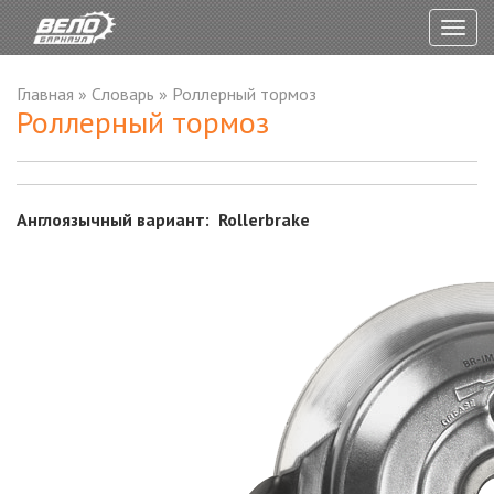
Togg
navig
Главная
»
Словарь
»
Роллерный тормоз
Роллерный тормоз
Англоязычный вариант: Rollerbrake