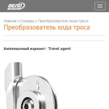
Togg
navig
Главная
»
Словарь
»
Преобразователь хода троса
Преобразователь хода троса
Англоязычный вариант: Travel agent