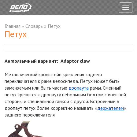
Togg
navig
Главная
»
Словарь
»
Петух
Петух
Англоязычный вариант: Adaptor claw
Металлический кронштейн крепления заднего
переключателя к раме велосипеда. Петух может быть
заменяемым или быть частью
дропаута
рамы. Сменный
петух крепится к дропауту небольшим болтом с внешней
стороны и специальной гайкой с другой. Встроенный в
дропаут петух более корректно называть «
держателем
»
заднего переключателя.