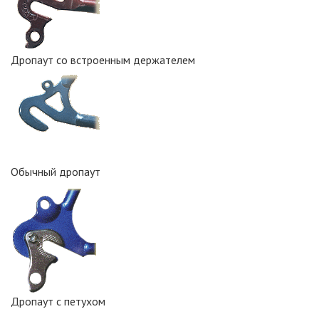
Дропаут со встроенным держателем
Обычный дропаут
Дропаут с петухом