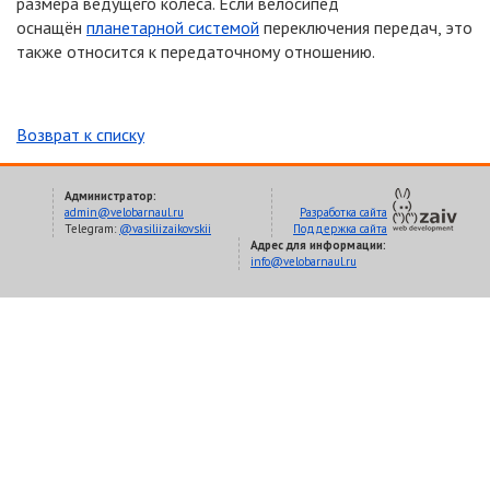
размера ведущего колеса. Если велосипед
оснащён
планетарной системой
переключения передач, это
также относится к передаточному отношению.
Возврат к списку
Администратор:
admin@velobarnaul.ru
Разработка сайта
Telegram:
@vasiliizaikovskii
Поддержка сайта
Адрес для информации:
info@velobarnaul.ru