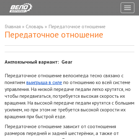
Togg
navig
Главная
»
Словарь
»
Передаточное отношение
Передаточное отношение
Англоязычный вариант: Gear
Передаточное отношение велосипеда тесно связано с
понятием
выигрыша в силе
по отношению ко всей системе
управления. На низкой передаче педали легко крутятся, но
чтобы передвигаться, потребуется высокая скорость их
вращения. На высокой передаче педали крутятся с большим
усилием, но при этом не требуется высокой скорости их
вращения при быстрой езде.
Передаточное отношение зависит от соотношения
размеров передней и задней шестерёнки, а также от