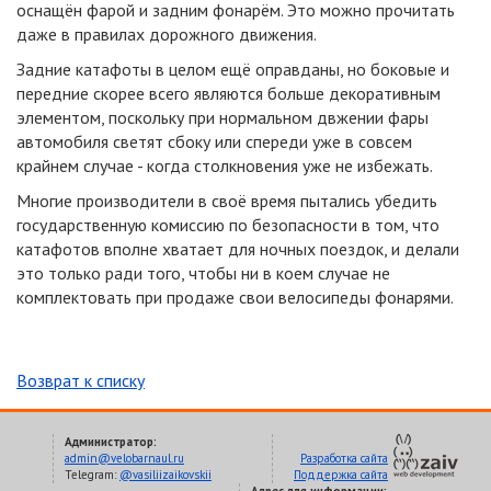
оснащён фарой и задним фонарём. Это можно прочитать
даже в правилах дорожного движения.
Задние катафоты в целом ещё оправданы, но боковые и
передние скорее всего являются больше декоративным
элементом, поскольку при нормальном двжении фары
автомобиля светят сбоку или спереди уже в совсем
крайнем случае - когда столкновения уже не избежать.
Многие производители в своё время пытались убедить
государственную комиссию по безопасности в том, что
катафотов вполне хватает для ночных поездок, и делали
это только ради того, чтобы ни в коем случае не
комплектовать при продаже свои велосипеды фонарями.
Возврат к списку
Администратор:
admin@velobarnaul.ru
Разработка сайта
Telegram:
@vasiliizaikovskii
Поддержка сайта