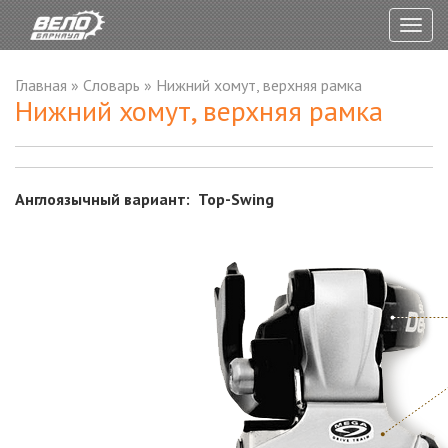
Togg
navig
Главная
»
Словарь
»
Нижний хомут, верхняя рамка
Нижний хомут, верхняя рамка
Англоязычный вариант: Top-Swing