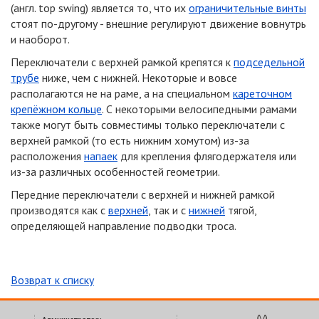
(англ. top swing) является то, что их
ограничительные
винты
стоят по-другому -
внешние регулируют движение вовнутрь
и наоборот.
Переключатели с верхней рамкой крепятся к
подседельной
трубе
ниже, чем с нижней. Некоторые и вовсе
располагаются не на раме, а на специальном
кареточном
крепёжном кольце
. С некоторыми велосипедными рамами
также могут быть совместимы только переключатели с
верхней рамкой (то есть нижним
хомутом) из-за
расположения
напаек
для крепления флягодержателя или
из-за
различных особенностей геометрии.
Передние переключатели с верхней и нижней рамкой
производятся как с
верхней
, так и с
нижней
тягой,
определяющей направление подводки троса.
Возврат к списку