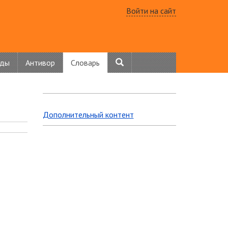
Войти на сайт
нды
Антивор
Словарь
Дополнительный контент