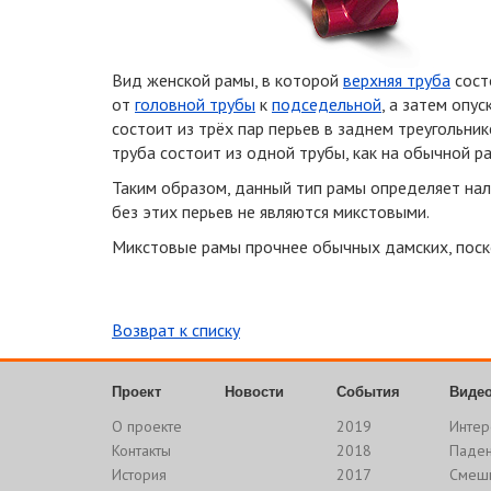
Вид женской рамы, в которой
верхняя труба
сост
от
головной трубы
к
подседельной
, а затем опу
состоит из трёх пар перьев в заднем треугольник
труба состоит из одной трубы, как на обычной ра
Таким образом, данный тип рамы определяет нал
без этих перьев не являются микстовыми.
Микстовые рамы прочнее обычных дамских, поск
Возврат к списку
Проект
Новости
События
Виде
О проекте
2019
Интер
Контакты
2018
Паде
История
2017
Смеш