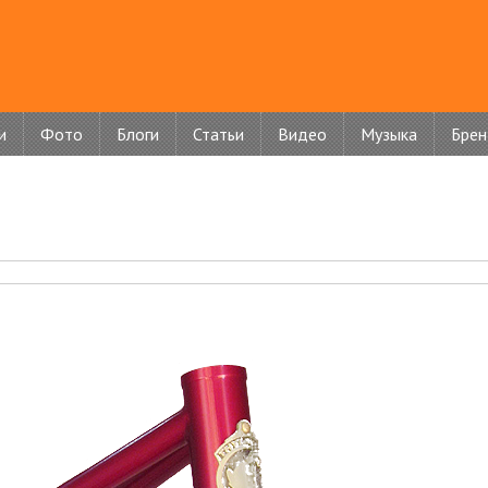
и
Фото
Блоги
Статьи
Видео
Музыка
Бре