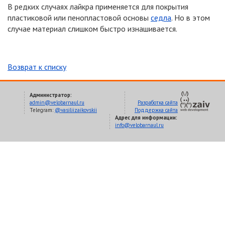
В редких случаях лайкра применяется для покрытия
пластиковой или пенопластовой основы
седла
. Но в этом
случае материал слишком быстро изнашивается.
Возврат к списку
Администратор:
admin@velobarnaul.ru
Разработка сайта
Telegram:
@vasiliizaikovskii
Поддержка сайта
Адрес для информации:
info@velobarnaul.ru