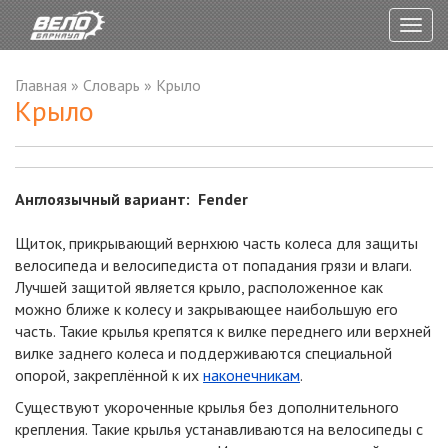
Togg
navig
Главная
»
Словарь
»
Крыло
Крыло
Англоязычный вариант: Fender
Щиток, прикрывающий вернхюю часть колеса для защиты
велосипеда и велосипедиста от попадания грязи и влаги.
Лучшей защитой является крыло, расположенное как
можно ближе к колесу и закрывающее наибольшую его
часть. Такие крылья крепятся к вилке переднего или верхней
вилке заднего колеса и поддерживаются специальной
опорой, закреплённой к их
наконечникам
.
Существуют укороченные крылья без дополнительного
крепления. Такие крылья устанавливаются на велосипеды с