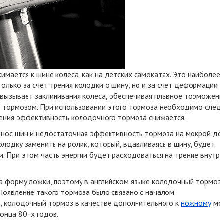
имается к шине колеса, как на детских самокатах. Это наиболее
только за счёт трения колодки о шину, но и за счёт деформации
 вызывает заклинивания колеса, обеспечивая плавное торможен
я тормозом. При использовании этого тормоза необходимо след
ления эффективность колодочного тормоза снижается.
нос шин и недостаточная эффективность тормоза на мокрой до
лодку заменить на ролик, который, вдавливаясь в шину, будет
. При этом часть энергии будет расходоваться на трение внутр
а форму ложки, поэтому в английском языке колодочный тормо
. Появление такого тормоза было связано с началом
ее, колодочный тормоз в качестве дополнительного к
ножному
м
онца 80−х годов.