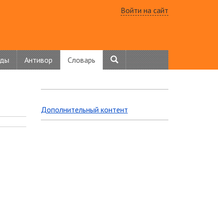
Войти на сайт
нды
Антивор
Словарь
Дополнительный контент