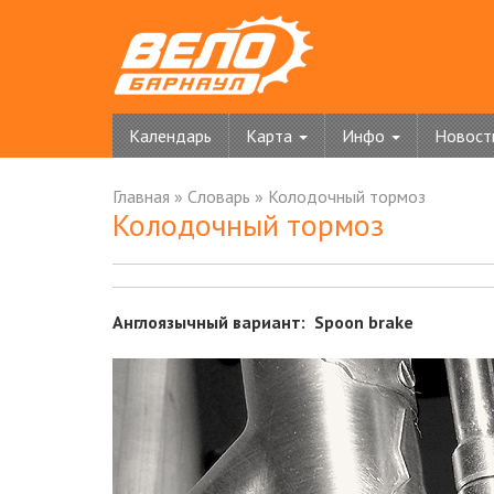
Календарь
Карта
Инфо
Новост
Главная
»
Словарь
»
Колодочный тормоз
Колодочный тормоз
Англоязычный вариант: Spoon brake