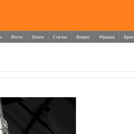
и
Фото
Блоги
Статьи
Видео
Музыка
Бре