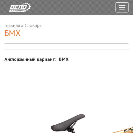
Togg
navig
Главная
»
Словарь
БМХ
Англоязычный вариант: BMX