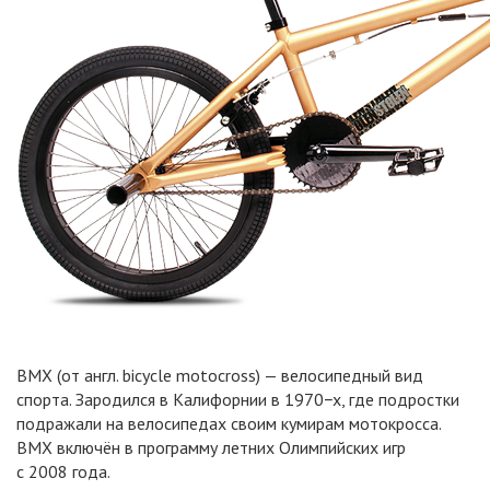
BMX (от англ. bicycle motocross) — велосипедный вид
спорта. Зародился в Калифорнии в 1970−х, где подростки
подражали на велосипедах своим кумирам мотокросса.
BMX включён в программу летних Олимпийских игр
с 2008 года.