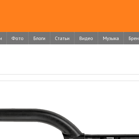
и
Фото
Блоги
Статьи
Видео
Музыка
Бре