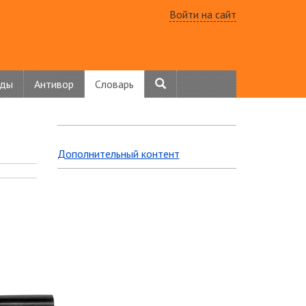
Войти на сайт
нды
Антивор
Словарь
Дополнительный контент