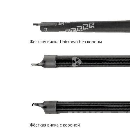
Жёсткая вилка Unicrown без короны
Жёсткая вилка с короной.