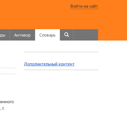
Войти на сайт
нды
Антивор
Словарь
Дополнительный контент
ленного
, с