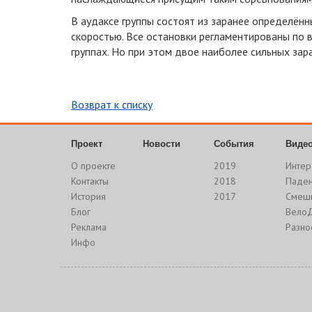
В аудаксе группы состоят из заранее определён
скоростью. Все остановки регламентированы по 
группах. Но при этом двое наиболее сильных за
Возврат к списку
Проект
Новости
События
Виде
О проекте
2019
Интер
Контакты
2018
Паде
История
2017
Смеш
Блог
Вело
Реклама
Разно
Инфо