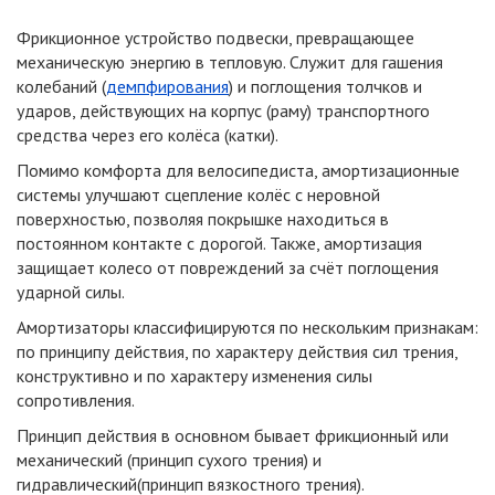
Фрикционное устройство подвески, превращающее
механическую энергию в тепловую. Служит для гашения
колебаний (
демпфирования
) и поглощения толчков и
ударов, действующих на корпус (раму) транспортного
средства через его колёса (катки).
Помимо комфорта для велосипедиста, амортизационные
системы улучшают сцепление колёс с неровной
поверхностью, позволяя покрышке находиться в
постоянном контакте с дорогой. Также, амортизация
защищает колесо от повреждений за счёт поглощения
ударной силы.
Амортизаторы классифицируются по нескольким признакам:
по принципу действия, по характеру действия сил трения,
конструктивно и по характеру изменения силы
сопротивления.
Принцип действия в основном бывает фрикционный или
механический (принцип сухого трения) и
гидравлический(принцип вязкостного трения).