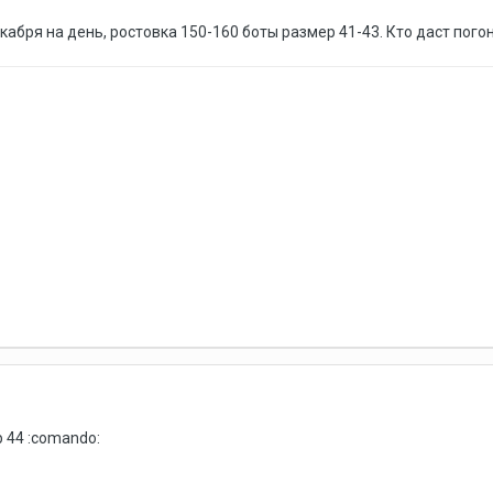
абря на день, ростовка 150-160 боты размер 41-43. Кто даст погон
р 44 :comando: