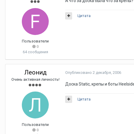
А что за доска была что за крепы?
Цитата
Пользователи
0
64 сообщения
Леонид
Опубликовано
2 декабря, 2006
Очень активная личность!
Доска Static, крепы и боты Heelside
Цитата
Пользователи
0