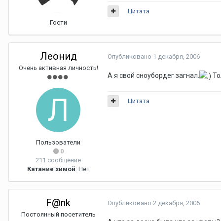
Цитата
Гости
Леонид
Опубликовано
1 декабря, 2006
Очень активная личность!
А я свой сноубордег загнал.
То
Цитата
Пользователи
0
211 сообщение
Катание зимой
: Нет
F@nk
Опубликовано
2 декабря, 2006
Постоянный посетитель