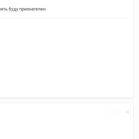
ять буду признателен .
Жалоба