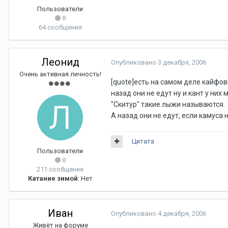
Пользователи
0
64 сообщения
Леонид
Опубликовано
3 декабря, 2006
Очень активная личность!
[quote]есть на самом деле кайфов
назад они не едут ну и кант у них 
"Скитур" такие лыжи называются.
А назад они не едут, если камуса 
Цитата
Пользователи
0
211 сообщение
Катание зимой
: Нет
Иван
Опубликовано
4 декабря, 2006
Живёт на форуме