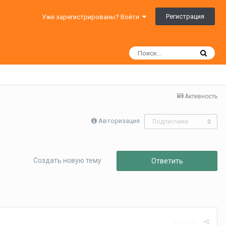
Регистрация
Уже зарегистрированы? Войти
Активность
Авторизация
Подписчики
0
Создать новую тему
Ответить
Жалоба