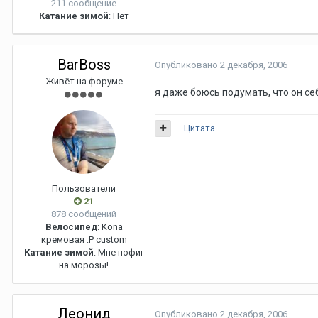
211 сообщение
Катание зимой
: Нет
BarBoss
Опубликовано
2 декабря, 2006
Живёт на форуме
я даже боюсь подумать, что он се
Цитата
Пользователи
21
878 сообщений
Велосипед
: Kona
кремовая :Р custom
Катание зимой
: Мне пофиг
на морозы!
Леонид
Опубликовано
2 декабря, 2006