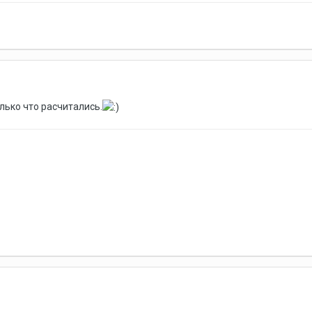
лько что расчитались.