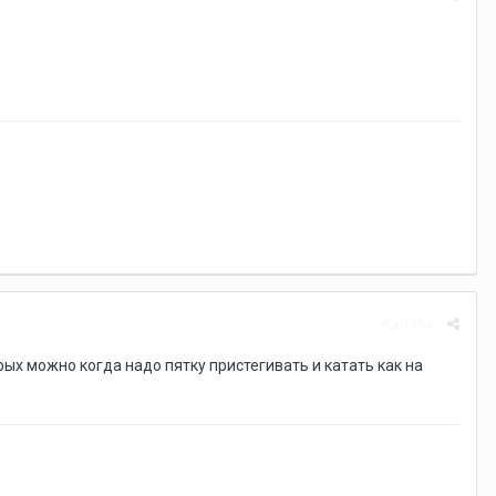
Жалоба
рых можно когда надо пятку пристегивать и катать как на