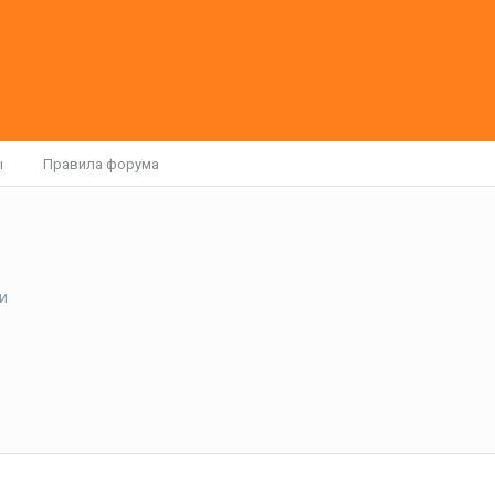
ы
Правила форума
и