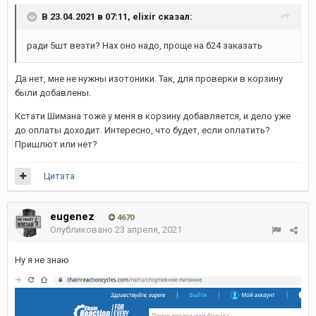
В 23.04.2021 в 07:11,
elixir
сказал:
ради 5шт везти? Нах оно надо, проще на б24 заказать
Да нет, мне не нужны изотоники. Так, для проверки в корзину
были добавлены.
Кстати Шимана тоже у меня в корзину добавляется, и дело уже
до оплаты доходит. Интересно, что будет, если оплатить?
Пришлют или нет?
Цитата
eugenez
4670
Опубликовано
23 апреля, 2021
Ну я не знаю