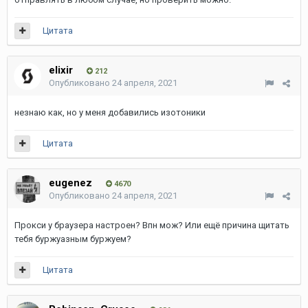
Цитата
elixir
212
Опубликовано
24 апреля, 2021
незнаю как, но у меня добавились изотоники
Цитата
eugenez
4670
Опубликовано
24 апреля, 2021
Прокси у браузера настроен? Впн мож? Или ещё причина щитать
тебя буржуазным буржуем?
Цитата