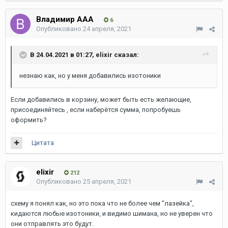
Владимир ААА
6
Опубликовано
24 апреля, 2021
В 24.04.2021 в 01:27,
elixir
сказал:
незнаю как, но у меня добавились изотоники
Если добавились в корзину, может быть есть желающие,
присоединяйтесь , если наберётся сумма, попробуешь
оформить?
Цитата
elixir
212
Опубликовано
25 апреля, 2021
схему я понял как, но это пока что не более чем "лазейка",
кидаются любые изотоники, и видимо шимана, но не уверен что
они отправлять это будут.