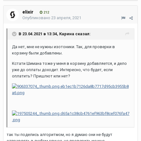
elixir
212
Опубликовано
23 апреля, 2021
В 23.04.2021 в 13:34,
Карина
сказал:
Да нет, мне не нужны изотоники. Так, для проверки в
корзину были добавлены.
Кстати Шимана тоже у меня в корзину добавляется, и дело
уже до оплаты доходит. Интересно, что будет, если
оплатить? Пришлют или нет?
так ты поделись алгоритмом, но я думаю они не будут
отправлять в любом случае, но проверить можно.