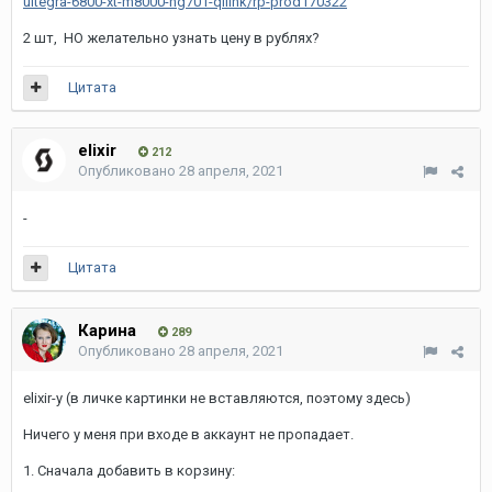
ultegra-6800-xt-m8000-hg701-qllink/rp-prod170322
2 шт, НО желательно узнать цену в рублях?
Цитата
elixir
212
Опубликовано
28 апреля, 2021
-
Цитата
Карина
289
Опубликовано
28 апреля, 2021
elixir-у (в личке картинки не вставляются, поэтому здесь)
Ничего у меня при входе в аккаунт не пропадает.
1. Сначала добавить в корзину: