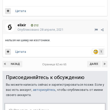
Цитата
elixir
212
Опубликовано
28 апреля, 2021
нельзя ни шиму ни изотоники.
Цитата
1
НАЗАД
ДАЛЕЕ
Страница 62 из 65
Присоединяйтесь к обсуждению
Вы можете написать сейчас и зарегистрироваться позже. Если у
вас есть аккаунт,
авторизуйтесь
, чтобы опубликовать от имени
своего аккаунта.