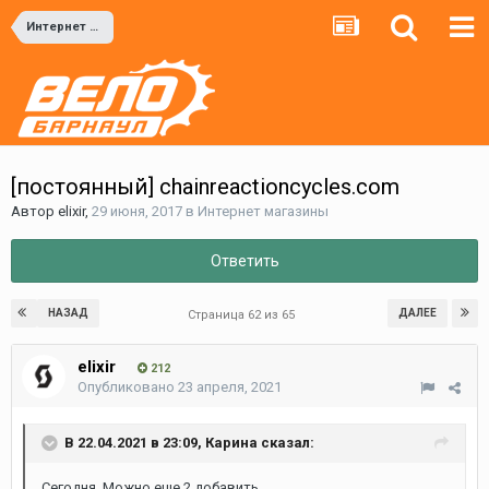
Интернет магазины
[постоянный] chainreactioncycles.com
Автор
elixir
,
29 июня, 2017
в
Интернет магазины
Ответить
НАЗАД
ДАЛЕЕ
Страница 62 из 65
elixir
212
Опубликовано
23 апреля, 2021
В 22.04.2021 в 23:09,
Карина
сказал:
Сегодня. Можно еще 2 добавить