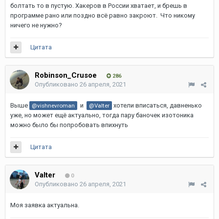
болтать то в пустую. Хакеров в России хватает, и брешь в
программе рано или поздно всё равно закроют. Что никому
ничего не нужно?
Цитата
Robinson_Crusoe
286
Опубликовано
26 апреля, 2021
Выше
и
хотели вписаться, давненько
@vishnevroman
@Valter
уже, но может ещё актуально, тогда пару баночек изотоника
можно было бы попробовать впихнуть
Цитата
Valter
0
Опубликовано
26 апреля, 2021
Моя заявка актуальна.