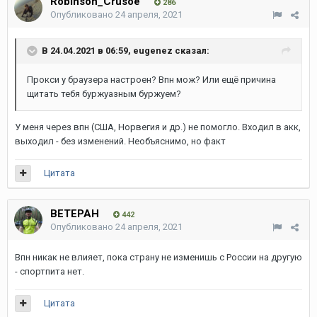
Robinson_Crusoe
286
Опубликовано
24 апреля, 2021
В 24.04.2021 в 06:59,
eugenez
сказал:
Прокси у браузера настроен? Впн мож? Или ещё причина
щитать тебя буржуазным буржуем?
У меня через впн (США, Норвегия и др.) не помогло. Входил в акк,
выходил - без изменений. Необъяснимо, но факт
Цитата
ВЕТЕРАН
442
Опубликовано
24 апреля, 2021
Впн никак не влияет, пока страну не изменишь с России на другую
- спортпита нет.
Цитата