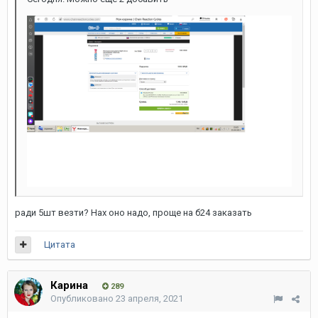
ради 5шт везти? Нах оно надо, проще на б24 заказать
Цитата
Карина
289
Опубликовано
23 апреля, 2021