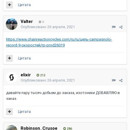
Цитата
Valter
0
Опубликовано
26 апреля, 2021
https://www.chainreactioncycles.com/ru/ru/цепь-campagnolo-
record-9-скоростей/rp-prod26019
Цитата
elixir
212
Опубликовано
26 апреля, 2021
давайте пару тысяч добьем до заказа, изотоники ДОБАВЛЯЮ в
заказ.
Цитата
Robinson_Crusoe
286