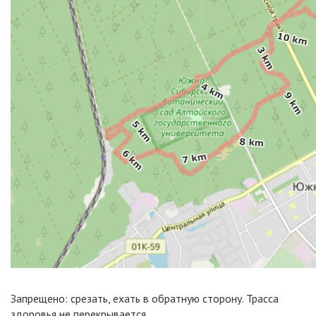
Запрещено: срезать, ехать в обратную сторону. Трасса
здоровья не перекрывается.