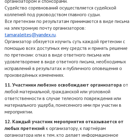
организатором и спонсорами.
Судейство соревнований осуществляется судейской
коллегией под руководством главного судьи.
Все претензии по результатам принимаются в виде письма
на электронную почту организаторов:
tamaraleites@yandex.ru
.
Организатор обязуется изучить суть каждой претензии с
помощью всех доступных ему средств и принять решение
по претензии: отказ в виде ответного письма или
удовлетворение в виде ответного письма, необходимых
исправлений в результатах и публичного оповещения о
произведённых изменениях.
11. Участники любезно освобождают организатора
от
любой материальной, гражданской или уголовной
ответственности в случае телесного повреждения или
материального ущерба, понесенного ими при участии в
мероприятии.
12. Каждый участник мероприятия отказывается от
любых претензий
к организатору, к партнёрам
организатора или к тем, кто делает информационное