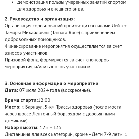
демонстрация пользы умеренных занятий спортом
для здоровья и внешнего вида.
2. Руководство и организация:
Организация соревнований производится силами Лейтес
Тамары Михайловны (Tamara Race) с привлечением
добровольных помощников.
Финансирование мероприятия осуществляется за счёт
взносов участников.
Призовой фонд формируется за счёт спонсоров
мероприятия, и/или взносов участников.
3. Основная информация о мероприятии:
Дата:
07 июля 2024 года (воскресенье).
Время старта:
12:00
Место:
г. Барнаул, 5-км Трассы здоровья (после моста
через шоссе Ленточный бор, рядом с деревянными
домиками).
Набор высоты:
125 – 135
Дистанциия для всех категорий, кроме «Дети 7-9 лет»: 1