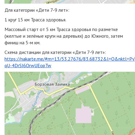
Для категории «Дети 7-9 лет»:
1 круг 15 км Трасса здоровья.
Массовый старт от 5 км Трасса здоровья по разметке
(желтые и зелёные круги на деревьях) до Южного, затем
финиш на 5-м км.
Схема дистанции для категории «Дети 7-9 лет»:
https://nakarte.me/#m=13/53.27676/83.68732&l=O&nktl=Py
qU-4DrSI6OrwUEopTw