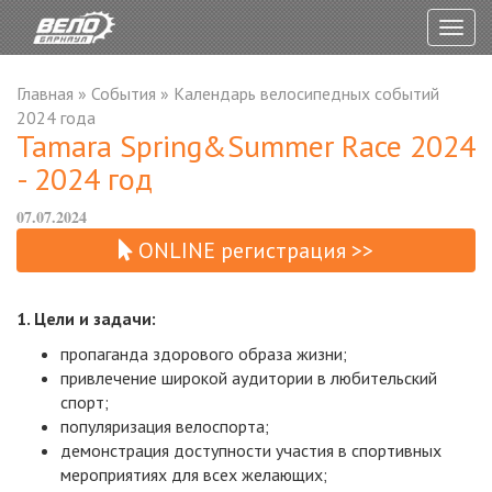
Togg
navig
Главная
»
События
»
Календарь велосипедных событий
2024 года
Tamara Spring&Summer Race 2024
- 2024 год
07.07.2024
ONLINE регистрация >>
1. Цели и задачи:
пропаганда здорового образа жизни;
привлечение широкой аудитории в любительский
спорт;
популяризация велоспорта;
демонстрация доступности участия в спортивных
мероприятиях для всех желающих;