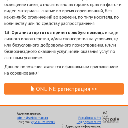
освещение гонки, относительно авторских прав на фото- и
видео материалы, снятые во время соревнований, без
каких-либо ограничений во времени, по типу носителя, по
количеству или по средству распространения.
13. Организатор готов принять любую помощь
в виде
личного волонтёрства, и/или спонсорства на условиях, и/
или безусловного добровольного пожертвования, и/или
безвозмездного оказания услуг, и/или оказания услуг по
льготным условиям.
Данное положение является официальным приглашением
на соревнования!
ONLINE регистрация >>
Администратор:
admin@velobarnaul.ru
Разработка сайта
Telegram:
@vasiliizaikovskii
Поддержка сайта
Адрес для информации: