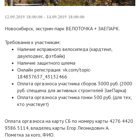
12.09.2019 18:00:00 - 14.09.2019 18:00:00
Новосибирск, экстрим-парк ВЕЛОТОЧКА + ЗАЕПАРК.
Требования к участникам:
Наличие исправного велосипеда (хардтеил,
двухподвес, фэтбайк)
Наличие защитного шлема
Онлайн регистрация: vk.com/topic-
184837637_43132466
Оплата орг.взноса участника сборов 3000 руб. (2000
руб. спеццена для активных строителей ЗаеПарка)
Оплата орг.взноса участника гонки 500 руб. (для тех,
кто участвует)
Оплата орг.взноса на карту СБ по номеру карты 4276 4420
9386 5114, владелец карты Егор Леонидович А.
Пометка за кого, ФИО.