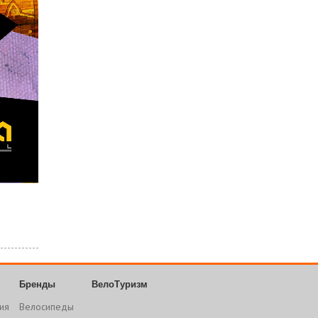
Бренды
ВелоТуризм
ия
Велосипеды