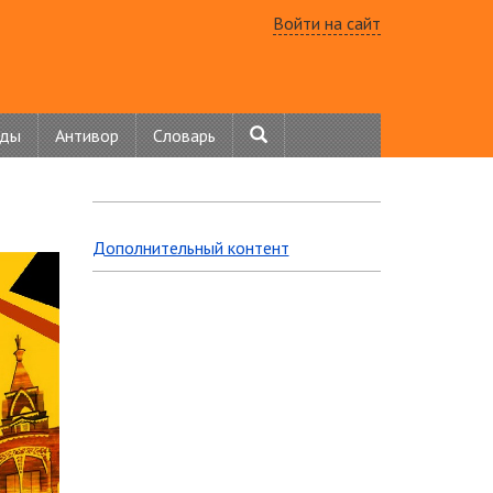
Войти на сайт
нды
Антивор
Словарь
Дополнительный контент