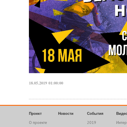
18.05.2019 01:00:00
Проект
Новости
События
Виде
О проекте
2019
Интер