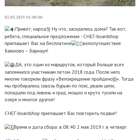
02.05.2019 01:00:00
Привет, народ!)) Ну что, засиделись дома? Так вот,
ребята, специальное предложение - СНЕГ-boardshop
приглашает Вас на бесплатное
велопутешествие
Баюново – Барнаул!
ДА, это один из маршрутов, который больше всех
запомнился участникам летом 2018 года. После него
многие говорили фразу «Велокрещение пройдено)))». Тогда
мы пробирались сквозь бурьян по пояс, рвали цепи,
попадали под ливень и град, мощно и круто тусили на
озере и многое другое!
СНЕГ-boardshop приглашает Вас повторить подвиг!
Время и дата сбора: в 08:40 2 мая 2019 г. в четверг.