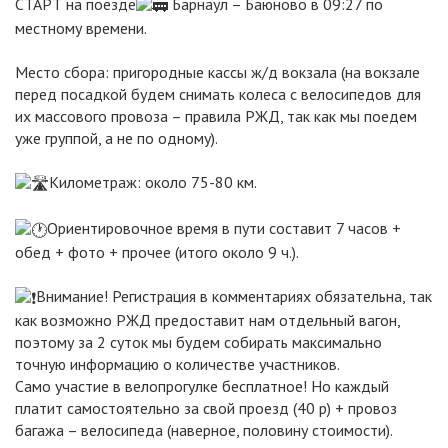
СТАРТ на поезде
Барнаул – Баюново в 09:27 по
местному времени.
Место сбора: пригородные кассы ж/д вокзала (на вокзале
перед посадкой будем снимать колеса с велосипедов для
их массового провоза – правила РЖД, так как мы поедем
уже группой, а не по одному).
Километраж: около 75-80 км.
Ориентировочное время в пути составит 7 часов +
обед + фото + прочее (итого около 9 ч.).
Внимание! Регистрация в комментариях обязательна, так
как возможно РЖД предоставит нам отдельный вагон,
поэтому за 2 суток мы будем собирать максимально
точную информацию о количестве участников.
Само участие в велопрогулке бесплатное! Но каждый
платит самостоятельно за свой проезд (40 р) + провоз
багажа – велосипеда (наверное, половину стоимости).