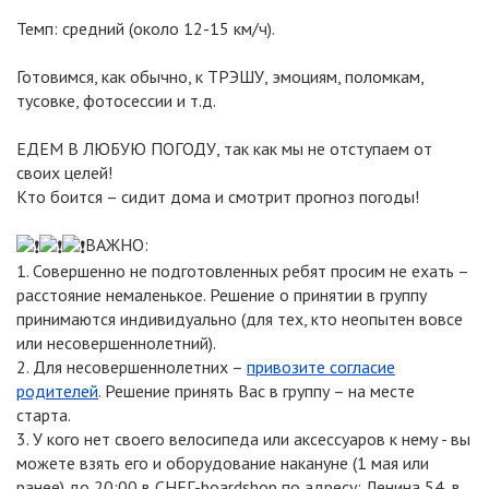
Темп: средний (около 12-15 км/ч).
Готовимся, как обычно, к ТРЭШУ, эмоциям, поломкам,
тусовке, фотосессии и т.д.
ЕДЕМ В ЛЮБУЮ ПОГОДУ, так как мы не отступаем от
своих целей!
Кто боится – сидит дома и смотрит прогноз погоды!
ВАЖНО:
1. Совершенно не подготовленных ребят просим не ехать –
расстояние немаленькое. Решение о принятии в группу
принимаются индивидуально (для тех, кто неопытен вовсе
или несовершеннолетний).
2. Для несовершеннолетних –
привозите согласие
родителей
. Решение принять Вас в группу – на месте
старта.
3. У кого нет своего велосипеда или аксессуаров к нему - вы
можете взять его и оборудование накануне (1 мая или
ранее) до 20:00 в СНЕГ-boardshop по адресу: Ленина 54, в.