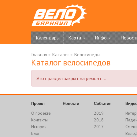
Календарь
Карта
Инфо
Новост
Главная
»
Каталог
»
Велосипеды
Каталог велосипедов
Этот раздел закрыт на ремонт....
Проект
Новости
События
Виде
О проекте
2019
Интер
Контакты
2018
Паде
История
2017
Смеш
Блог
Вело