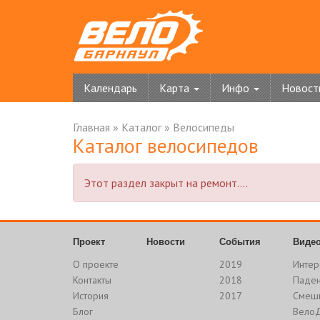
Календарь
Карта
Инфо
Новост
Главная
»
Каталог
»
Велосипеды
Каталог велосипедов
Этот раздел закрыт на ремонт....
Проект
Новости
События
Виде
О проекте
2019
Интер
Контакты
2018
Паде
История
2017
Смеш
Блог
Вело