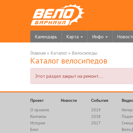
Календарь
Карта
Инфо
Новост
Главная
»
Каталог
»
Велосипеды
Каталог велосипедов
Этот раздел закрыт на ремонт....
Проект
Новости
События
Виде
О проекте
2019
Интер
Контакты
2018
Паде
История
2017
Смеш
Блог
Вело