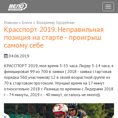
Togg
navig
Главная
»
Блоги
»
Владимир Гордейчик
Красспорт 2019. Неправильная
позиция на старте - проигрыш
самому себе
04.06.2019
КРАССПОРТ 2019, мое время 3-55 часа. Лидер 3-14 часа, я
финишировал 99 из 700 в заявки ( 2018 - заявка стартовая
порядка 560 участников) 12 в своей возрастной группе из
70 в стартовом протоколе. Улучшил время на 17 минут
относительно 2018 г. Разница по времени с Лидерами 2018
г. - 74 минуты, 2019 г. - 40 минут, осталось не много)).