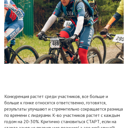
Конкуренция растет среди участников, все больше и
больше к гонке относятся ответственно, готовятся,
результаты улучшают и стремительно сокращается разница
по времени с лидерами. К-во участников растет с каждым
годом на 20-30%. Критично становиться СТАРТ, если на
старте занял не правильную позицию( а это мой случай),