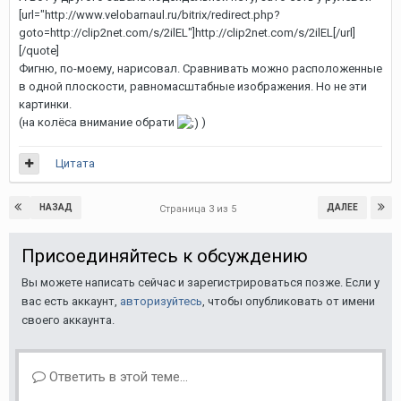
[url="http://www.velobarnaul.ru/bitrix/redirect.php?
goto=http://clip2net.com/s/2ilEL"]http://clip2net.com/s/2ilEL[/url]
[/quote]
Фигню, по-моему, нарисовал. Сравнивать можно расположенные
в одной плоскости, равномасштабные изображения. Но не эти
картинки.
(на колёса внимание обрати
)
Цитата
НАЗАД
ДАЛЕЕ
Страница 3 из 5
Присоединяйтесь к обсуждению
Вы можете написать сейчас и зарегистрироваться позже. Если у
вас есть аккаунт,
авторизуйтесь
, чтобы опубликовать от имени
своего аккаунта.
Ответить в этой теме...