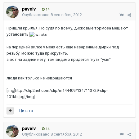
pavelv
14
Опубликовано
8 сентября, 2012
Пришли крылья. Но судя по всему, дисковые тормоза мешают
установить
на передней вилке у меня есть еще наваренные дырки под
резьбу, можно туда прикрутить.
а вот на задней нету, там видимо придется гнуть "усы"
люди как только не извращаются
[img]http://clip2net.com/clip/m144409/1347113729-clip-
101kb.jpg[/img]
Цитата
pavelv
14
Опубликовано
8 сентября, 2012