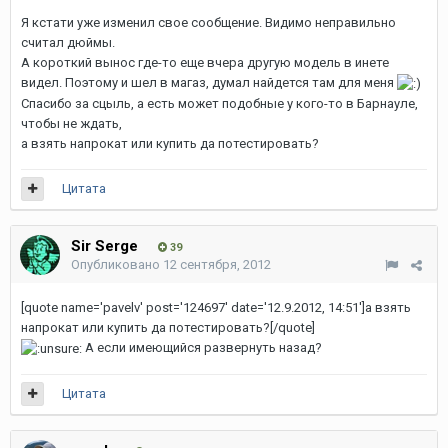
Я кстати уже изменил свое сообщение. Видимо неправильно
считал дюймы.
А короткий вынос где-то еще вчера другую модель в инете
видел. Поэтому и шел в магаз, думал найдется там для меня
Спасибо за сцыль, а есть может подобные у кого-то в Барнауле,
чтобы не ждать,
а взять напрокат или купить да потестировать?
Цитата
Sir Serge
39
Опубликовано
12 сентября, 2012
[quote name='pavelv' post='124697' date='12.9.2012, 14:51']а взять
напрокат или купить да потестировать?[/quote]
А если имеющийся развернуть назад?
Цитата