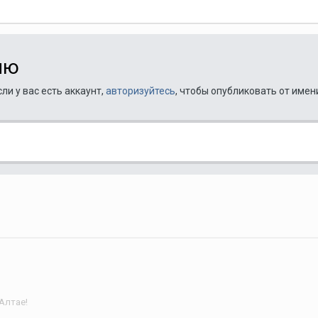
ию
ли у вас есть аккаунт,
авторизуйтесь
, чтобы опубликовать от имен
Алтае!