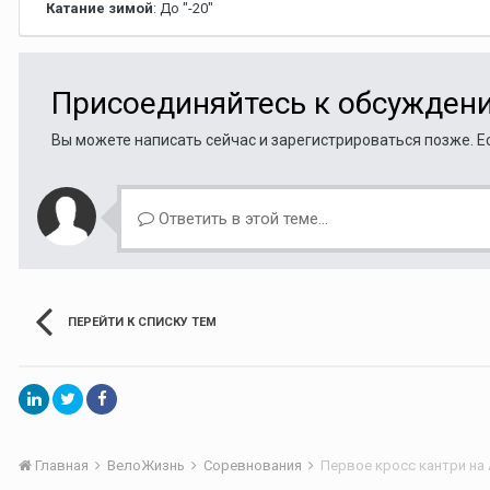
Катание зимой
: До "-20"
Присоединяйтесь к обсужден
Вы можете написать сейчас и зарегистрироваться позже. Ес
Ответить в этой теме...
ПЕРЕЙТИ К СПИСКУ ТЕМ
Главная
ВелоЖизнь
Соревнования
Первое кросс кантри на 