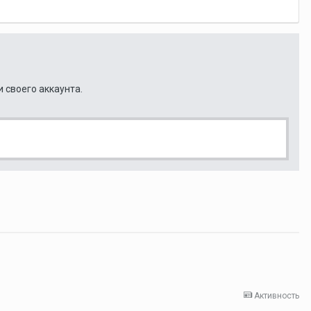
и своего аккаунта.
Активность