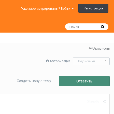
Регистрация
Уже зарегистрированы? Войти
Активность
Авторизация
Подписчики
0
Создать новую тему
Ответить
Жалоба