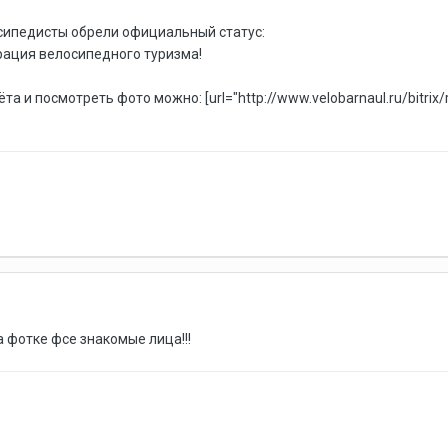
осипедисты обрели официальный статус:
рация велосипедного туризма!
ёта и посмотреть фото можно:
[url="http://www.velobarnaul.ru/bitri
 фотке фсе знакомые лица!!!