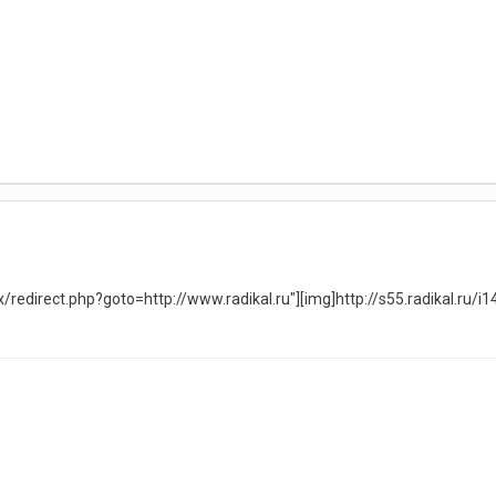
ix/redirect.php?goto=http://www.radikal.ru"][img]http://s55.radikal.ru