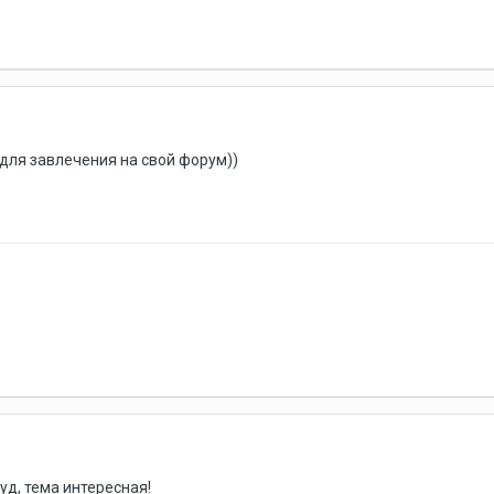
 для завлечения на свой форум))
луд, тема интересная!