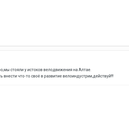
ово,мы стояли у истоков велодвижения на Алтае.
ть внести что-то своё в развитие велоиндустрии,действуй!!!