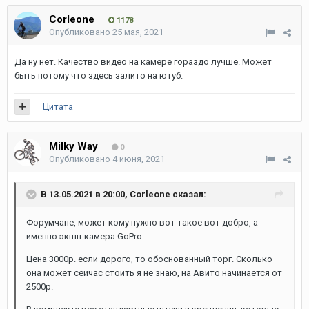
Corleone
1178
Опубликовано
25 мая, 2021
Да ну нет. Качество видео на камере гораздо лучше. Может
быть потому что здесь залито на ютуб.
Цитата
Milky Way
0
Опубликовано
4 июня, 2021
В 13.05.2021 в 20:00,
Corleone
сказал:
Форумчане, может кому нужно вот такое вот добро, а
именно экшн-камера GoPro.
Цена 3000р. если дорого, то обоснованный торг. Сколько
она может сейчас стоить я не знаю, на Авито начинается от
2500р.