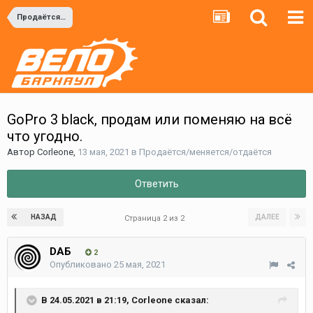
Продаётся/меняется/отдаётся
GoPro 3 black, продам или поменяю на всё
что угодно.
Автор
Corleone
,
13 мая, 2021
в
Продаётся/меняется/отдаётся
Ответить
НАЗАД
ДАЛЕЕ
Страница 2 из 2
DAБ
2
Опубликовано
25 мая, 2021
В 24.05.2021 в 21:19,
Corleone
сказал: