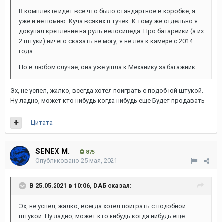
В комплекте идёт всё что было стандартное в коробке, я
уже и не помню. Куча всяких штучек. К тому же отдельно я
докупал крепление на руль велосипеда. Про батарейки (а их
2 штуки) ничего сказать не могу, я не лез к камере с 2014
года.
Но в любом случае, она уже ушла к Механику за багажник.
Эх, не успел, жалко, всегда хотел поиграть с подобной штукой.
Ну ладно, может кто нибудь когда нибудь еще Будет продавать
Цитата
SENEX M.
875
Опубликовано
25 мая, 2021
В 25.05.2021 в 10:06,
DAБ
сказал:
Эх, не успел, жалко, всегда хотел поиграть с подобной
штукой. Ну ладно, может кто нибудь когда нибудь еще