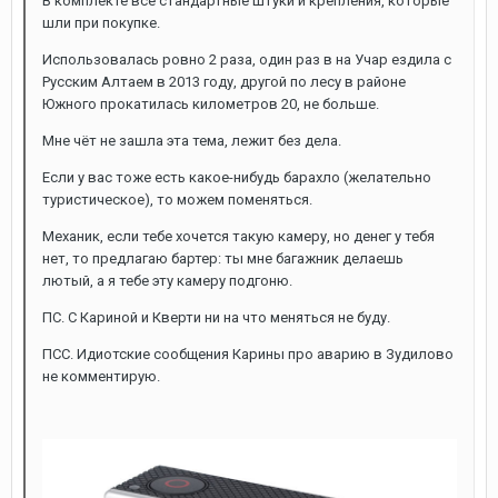
В комплекте все стандартные штуки и крепления, которые
шли при покупке.
Использовалась ровно 2 раза, один раз в на Учар ездила с
Русским Алтаем в 2013 году, другой по лесу в районе
Южного прокатилась километров 20, не больше.
Мне чёт не зашла эта тема, лежит без дела.
Если у вас тоже есть какое-нибудь барахло (желательно
туристическое), то можем поменяться.
Механик, если тебе хочется такую камеру, но денег у тебя
нет, то предлагаю бартер: ты мне багажник делаешь
лютый, а я тебе эту камеру подгоню.
ПС. С Кариной и Кверти ни на что меняться не буду.
ПСС. Идиотские сообщения Карины про аварию в Зудилово
не комментирую.