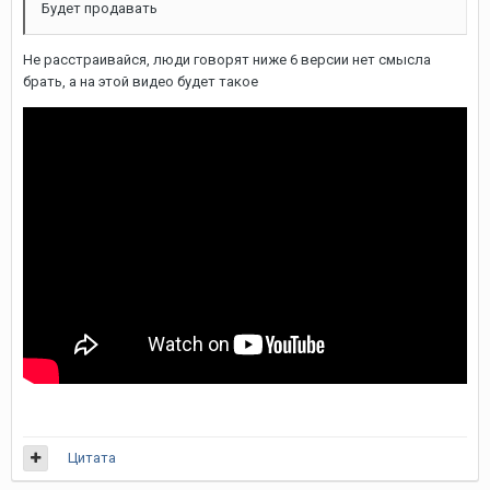
Будет продавать
Не расстраивайся, люди говорят ниже 6 версии нет смысла
брать, а на этой видео будет такое
Цитата