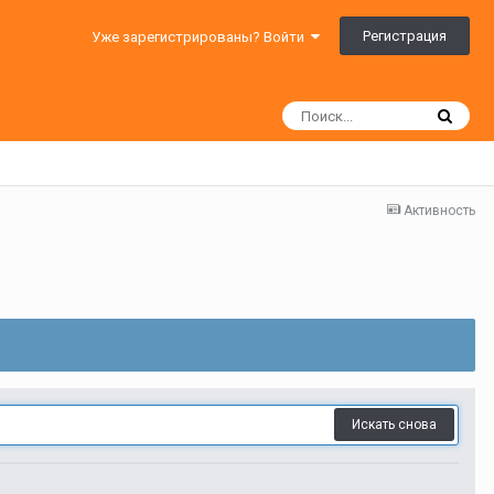
Регистрация
Уже зарегистрированы? Войти
Активность
Искать снова