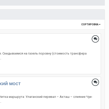
СОРТИРОВКА
е. Скидываемся на газель поровну (стоимость трансфера
.
ский мост
 Нитка маршрута: Улаганский перевал – Акташ – слияние Чуи-
.