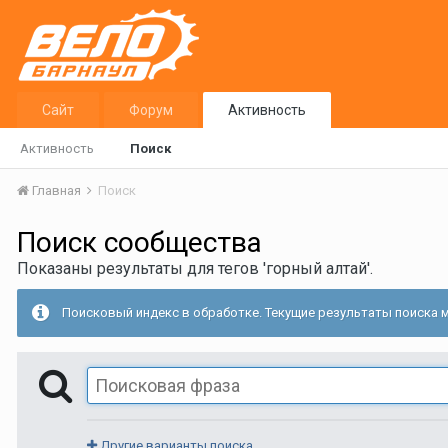
Сайт
Форум
Активность
Активность
Поиск
Главная
Поиск
Поиск сообщества
Показаны результаты для тегов 'горный алтай'.
Поисковый индекс в обработке. Текущие результаты поиска м
Другие варианты поиска