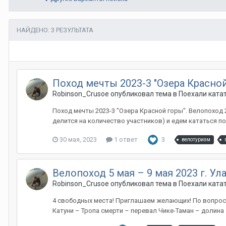
НАЙДЕНО: 3 РЕЗУЛЬТАТА
Поход мечты 2023-3 "Озера Красно
Robinson_Crusoe
опубликовал тема в
Поехали ката
Поход мечты 2023-3 "Озера Красной горы". Велопоход
делится на количество участников) и едем кататься по
30 мая, 2023
1 ответ
3
велотуризм
Велопоход 5 мая – 9 мая 2023 г. Ул
Robinson_Crusoe
опубликовал тема в
Поехали ката
4 свободных места! Приглашаем желающих! По вопросам
Катуни – Тропа смерти – перевал Чике-Таман – долина 