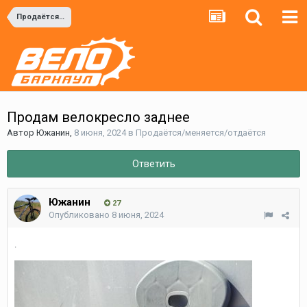
Продаётся/меняется/отдаётся
Продам велокресло заднее
Автор
Южанин
,
8 июня, 2024
в
Продаётся/меняется/отдаётся
Ответить
Южанин
27
Опубликовано
8 июня, 2024
.