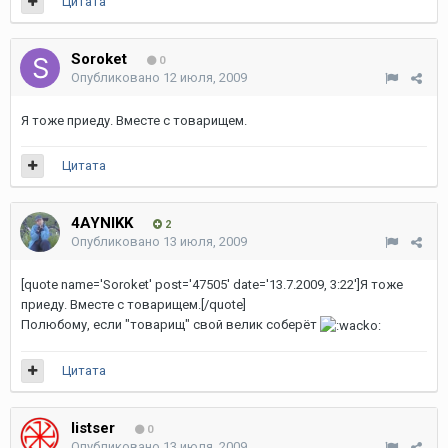
Цитата
Soroket
0
Опубликовано
12 июля, 2009
Я тоже приеду. Вместе с товарищем.
Цитата
4AYNIKK
2
Опубликовано
13 июля, 2009
[quote name='Soroket' post='47505' date='13.7.2009, 3:22']Я тоже
приеду. Вместе с товарищем.[/quote]
Полюбому, если "товарищ" свой велик соберёт
Цитата
listser
0
Опубликовано
13 июля, 2009