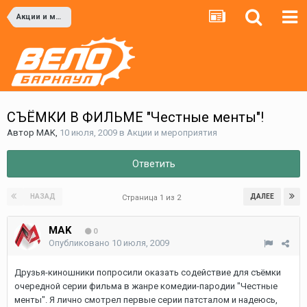
Акции и мероприятия
СЪЁМКИ В ФИЛЬМЕ "Честные менты"!
Автор
MAK
,
10 июля, 2009
в
Акции и мероприятия
Ответить
НАЗАД
ДАЛЕЕ
Страница 1 из 2
MAK
0
Опубликовано
10 июля, 2009
Друзья-киношники попросили оказать содействие для съёмки
очередной серии фильма в жанре комедии-пародии "Честные
менты". Я лично смотрел первые серии патсталом и надеюсь,