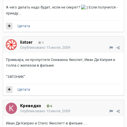
А чего делать надо будет, если не секрет?
Если получится -
приеду...
Цитата
listser
0
Опубликовано
15 июля, 2009
Премьера, не пропустите Снежанна Уинслет, Иван Ди Каприя и
толпа с железом в фильме:
"ЗАТОНИК"
Цитата
Креведко
6
Опубликовано
15 июля, 2009
Иван Ди Каприо и Стелс Уинслетт в фильме ....