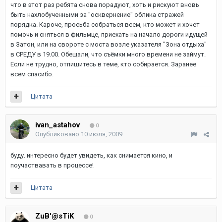
что в этот раз ребята снова порадуют, хоть и рискуют вновь
быть нахлобученными за "осквернение" облика стражей
порядка. Кароче, просьба собраться всем, кто может и хочет
помочь и сняться в фильмце, приехать на начало дороги идущей
в Затон, или на свороте с моста возле указателя "Зона отдыха"
в СРЕДУ в 19.00. Обещали, что съёмки много времени не займут.
Если не трудно, отпишитесь в теме, кто собирается. Заранее
всем спасибо.
Цитата
ivan_astahov
0
Опубликовано
10 июля, 2009
буду. интересно будет увидеть, как снимается кино, и
поучаствавать в процессе!
Цитата
ZuB'@sTiK
0