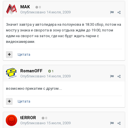
MAK
0
Опубликовано
14 июля, 2009
Значит завтра у автолидера на ползунова в 18.30 сбор, потом на
мосту у знака и сворота в зону отдыха ждём до 19.00, потом
едем на сворот на затон, где нас будт ждать парни с
видеокамерами.
Цитата
RomanOFF
1
Опубликовано
14 июля, 2009
возможно прикатим с другом....
Цитата
tERROR
0
Опубликовано
15 июля, 2009