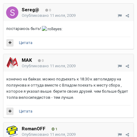
Sereg@
0
Опубликовано
11 июля, 2009
постараюсь быть!
Цитата
MAK
0
Опубликовано
11 июля, 2009
конечно на байках. можно подъехать к 18.30 к автолидеру на
ползунова и оттуда вместе с Владом поехать к месту сбора ,
которое я указал выше. берите своих друзей. чем больше будет
толпа велосипедистов - тем лучше.
Цитата
RomanOFF
1
Опубликовано
11 июля, 2009