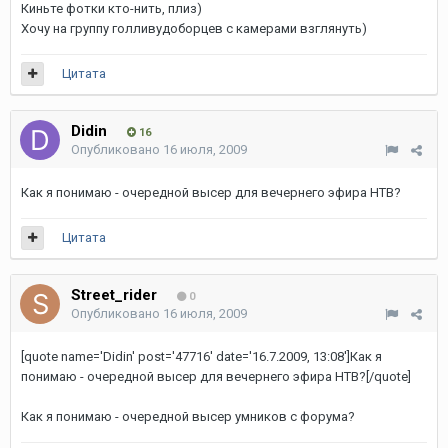
Киньте фотки кто-нить, плиз)
Хочу на группу голливудоборцев с камерами взглянуть)
Цитата
Didin
16
Опубликовано
16 июля, 2009
Как я понимаю - очередной высер для вечернего эфира НТВ?
Цитата
Street_rider
0
Опубликовано
16 июля, 2009
[quote name='Didin' post='47716' date='16.7.2009, 13:08']Как я
понимаю - очередной высер для вечернего эфира НТВ?[/quote]
Как я понимаю - очередной высер умников с форума?