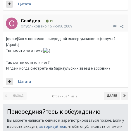
Цитата
Спайдер
19
Опубликовано
16 июля, 2009
[quote]Как я понимаю - очередной высер умников с форума?
[/quote]
Ты просто не в теме
Так фотки есть или нет?
И где и когда смотреть на барнаульских звезд массовки?
Цитата
НАЗАД
ДАЛЕЕ
Страница 1 из 2
Присоединяйтесь к обсуждению
Вы можете написать сейчас и зарегистрироваться позже. Если у
вас есть аккаунт,
авторизуйтесь
, чтобы опубликовать от имени