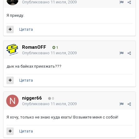
Опубликовано
11 июля, 2009
Я приеду.
Цитата
RomanOFF
1
Опубликовано
11 июля, 2009
дык на байках приезжать???
Цитата
nigger66
0
Опубликовано
11 июля, 2009
Я хочу, только не знаю куда ехать! Возьмите меня с собой!
Цитата