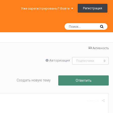
Регистрация
Уже зарегистрированы? Войти
Активность
Авторизация
Подписчики
0
Создать новую тему
Ответить
Жалоба