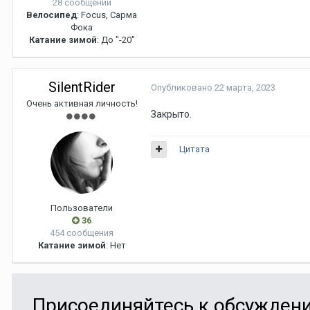
28 сообщений
Велосипед
: Focus, Сарма
Фока
Катание зимой
: До "-20"
SilentRider
Опубликовано
22 марта, 2023
Очень активная личность!
Закрыто.
Цитата
Пользователи
36
454 сообщения
Катание зимой
: Нет
Присоединяйтесь к обсужден