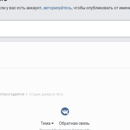
ли у вас есть аккаунт,
авторизуйтесь
, чтобы опубликовать от имен
ется/отдаётся
Отдам джерси 46 р.
Тема
Обратная связь