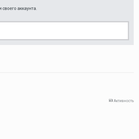
и своего аккаунта.
Активность