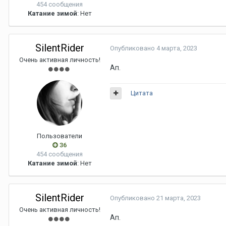
454 сообщения
Катание зимой
: Нет
SilentRider
Опубликовано
4 марта, 2023
Очень активная личность!
Ап.
Цитата
Пользователи
36
454 сообщения
Катание зимой
: Нет
SilentRider
Опубликовано
21 марта, 2023
Очень активная личность!
Ап.