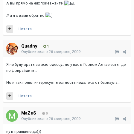
А вы прямо на них приезжайте!
// а я с вами обратно
Цитата
Quadny
1
Опубликовано
26 февраля, 2009
Я не буду врать за всю одессу.. но у нас в Горном Алтае есть где
по фрирайдить...
Но я так понял интересует местность недалеко от барнаула...
Цитата
MaZeS
0
Опубликовано
26 февраля, 2009
ну в принципе да)))