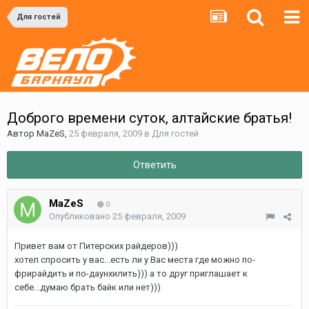
Для гостей
Доброго времени суток, алтайские братья!
Автор
MaZeS
,
25 февраля, 2009
в
Для гостей
Ответить
MaZeS
0
Опубликовано
25 февраля, 2009
Привет вам от Питерских райдеров)))
хотел спросить у вас...есть ли у Вас места где можно по-
фрирайдить и по-даунхилить))) а то друг приглашает к
себе...думаю брать байк или нет)))