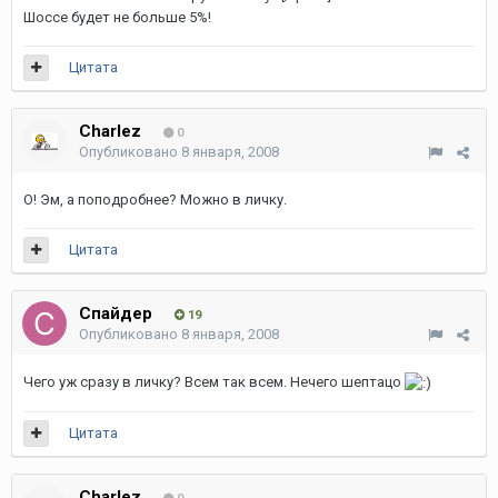
Шоссе будет не больше 5%!
Цитата
Charlez
0
Опубликовано
8 января, 2008
О! Эм, а поподробнее? Можно в личку.
Цитата
Спайдер
19
Опубликовано
8 января, 2008
Чего уж сразу в личку? Всем так всем. Нечего шептацо
Цитата
Charlez