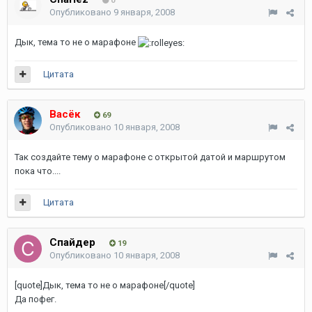
0
Опубликовано
9 января, 2008
Дык, тема то не о марафоне
Цитата
Васёк
69
Опубликовано
10 января, 2008
Так создайте тему о марафоне с открытой датой и маршрутом
пока что....
Цитата
Спайдер
19
Опубликовано
10 января, 2008
[quote]Дык, тема то не о марафоне[/quote]
Да пофег.