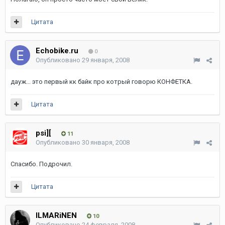
Цитата
Echobike.ru
0
Опубликовано
29 января, 2008
дауж... это первый кк байк про котрый говорю КОНФЕТКА.
Цитата
psi][
11
Опубликовано
30 января, 2008
Спасибо. Подрочил.
Цитата
ILMARiNEN
10
Опубликовано
24 февраля, 2008