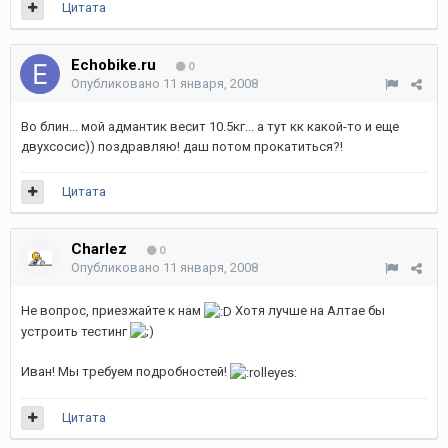
Цитата
Echobike.ru
0
Опубликовано
11 января, 2008
Во блин... мой адмантик весит 10.5кг... а тут кк какой-то и еще
двухсосис)) поздравляю! даш потом прокатиться?!
Цитата
Charlez
0
Опубликовано
11 января, 2008
Не вопрос, приезжайте к нам
Хотя лучше на Алтае бы
устроить тестинг
Иван! Мы требуем подробностей!
Цитата