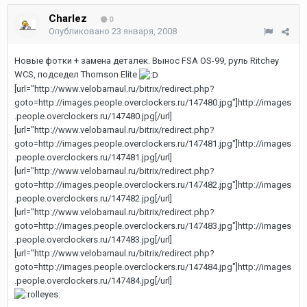
Charlez
0
Опубликовано
23 января, 2008
Новые фотки + замена деталек. Вынос FSA OS-99, руль Ritchey
WCS, подседел Thomson Elite
[url="http://www.velobarnaul.ru/bitrix/redirect.php?
goto=http://images.people.overclockers.ru/147480.jpg"]http://images
.people.overclockers.ru/147480.jpg[/url]
[url="http://www.velobarnaul.ru/bitrix/redirect.php?
goto=http://images.people.overclockers.ru/147481.jpg"]http://images
.people.overclockers.ru/147481.jpg[/url]
[url="http://www.velobarnaul.ru/bitrix/redirect.php?
goto=http://images.people.overclockers.ru/147482.jpg"]http://images
.people.overclockers.ru/147482.jpg[/url]
[url="http://www.velobarnaul.ru/bitrix/redirect.php?
goto=http://images.people.overclockers.ru/147483.jpg"]http://images
.people.overclockers.ru/147483.jpg[/url]
[url="http://www.velobarnaul.ru/bitrix/redirect.php?
goto=http://images.people.overclockers.ru/147484.jpg"]http://images
.people.overclockers.ru/147484.jpg[/url]