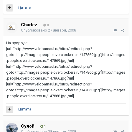
Цитата
Charlez
0
Опубликовано
27 января, 2008
На природе:
[url="http://www.velobarnaul.ru/bitrix/redirect.php?
goto=http://images.people.overclockers.ru/147869.jpg"]http://images
.people.overclockers.ru/147869.jpg[/url]
[url="http://www.velobarnaul.ru/bitrix/redirect.php?
goto=http://images.people.overclockers.ru/147866.jpg"]http://images
.people.overclockers.ru/147866.jpg[/url]
[url="http://www.velobarnaul.ru/bitrix/redirect.php?
goto=http://images.people.overclockers.ru/147868.jpg"]http://images
.people.overclockers.ru/147868.jpg[/url]
Цитата
Сулой
1
Опубликовано
28 января, 2008