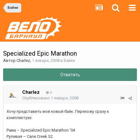
Байки
Specialized Epic Marathon
Автор
Charlez
,
1 января, 2008
в
Байки
Ответить
Charlez
0
Опубликовано
1 января, 2008
Хочу представить мой новый байк. Перехожу сразу к
комплектухе:
Рама – Specialized Epic Marathon '04
Рулевая – Cane Creek S2