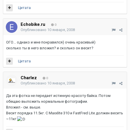
Цитата
Echobike.ru
0
Опубликовано
10 января, 2008
ОГО... однако и мне понравился) очень красивый)
сколько ты в него вложил? и сколько он весит?
Цитата
Charlez
0
Опубликовано
10 января, 2008
Да эта фотка не передает истинную красоту байка. Потом
обещаю выложить нормальные фотографии.
Вложил - см. выше.
Весит порядка 11.5кг. С Maxxlite 310 и FastFred Lite должен весить
~11кг