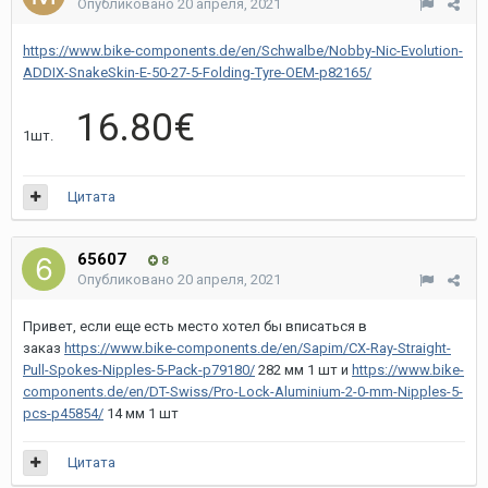
Опубликовано
20 апреля, 2021
https://www.bike-components.de/en/Schwalbe/Nobby-Nic-Evolution-
ADDIX-SnakeSkin-E-50-27-5-Folding-Tyre-OEM-p82165/
16.80€
1шт.
Цитата
65607
8
Опубликовано
20 апреля, 2021
Привет, если еще есть место хотел бы вписаться в
заказ
https://www.bike-components.de/en/Sapim/CX-Ray-Straight-
Pull-Spokes-Nipples-5-Pack-p79180/
282 мм 1 шт и
https://www.bike-
components.de/en/DT-Swiss/Pro-Lock-Aluminium-2-0-mm-Nipples-5-
pcs-p45854/
14 мм 1 шт
Цитата