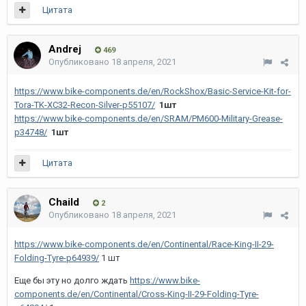
Цитата
Andrej
469
Опубликовано
18 апреля, 2021
https://www.bike-components.de/en/RockShox/Basic-Service-Kit-for-
Tora-TK-XC32-Recon-Silver-p55107/
1шт
https://www.bike-components.de/en/SRAM/PM600-Military-Grease-
p34748/
1шт
Цитата
Chaild
2
Опубликовано
18 апреля, 2021
https://www.bike-components.de/en/Continental/Race-King-II-29-
Folding-Tyre-p64939/
1 шт
Еще бы эту но долго ждать
https://www.bike-
components.de/en/Continental/Cross-King-II-29-Folding-Tyre-