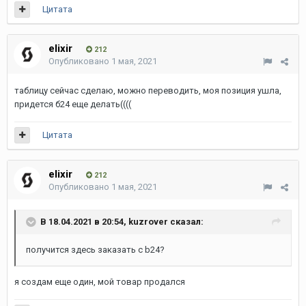
Цитата
elixir
212
Опубликовано
1 мая, 2021
таблицу сейчас сделаю, можно переводить, моя позиция ушла,
придется б24 еще делать((((
Цитата
elixir
212
Опубликовано
1 мая, 2021
В 18.04.2021 в 20:54,
kuzrover
сказал:
получится здесь заказать с b24?
я создам еще один, мой товар продался