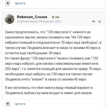
Цитата
Robinson_Crusoe
286
Опубликовано
28 апреля, 2021
Смею предположить, что "130 евро всего" немного не
однозначно звучит, можно понимать как "На 130 евро
набрано позиций и следовательно 70 евро ещё свободны", в
таком случае Людмила влезает в заказ со своими 40 евро и
остается ещё свободными 30 евро.
Но также фразу
130 евро всего" можно понимать как "130
"
евро надо набрать для заказа с максимальным лимитом в
200 евро", т.е. имеется позиций для заказа на сумму 70 евро,
необходимо ещё набрать на 130 евро и в таком случае
Людмила опять "влазит" в заказ со своими 40 евро.
Я же склоняюсь что elixir имел в виду первый вариант и
Людмила в любом случаем входит в лимит для заказа
Цитата