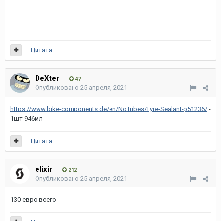
Цитата
DeXter
47
Опубликовано
25 апреля, 2021
https://www.bike-components.de/en/NoTubes/Tyre-Sealant-p51236/
-
1шт 946мл
Цитата
elixir
212
Опубликовано
25 апреля, 2021
130 евро всего