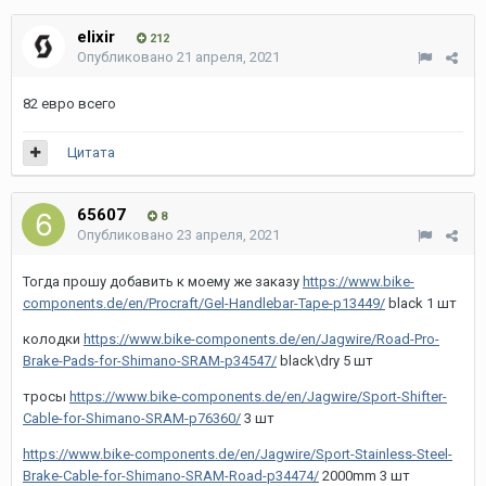
elixir
212
Опубликовано
21 апреля, 2021
82 евро всего
Цитата
65607
8
Опубликовано
23 апреля, 2021
Тогда прошу добавить к моему же заказу
https://www.bike-
components.de/en/Procraft/Gel-Handlebar-Tape-p13449/
black 1 шт
колодки
https://www.bike-components.de/en/Jagwire/Road-Pro-
Brake-Pads-for-Shimano-SRAM-p34547/
black\dry 5 шт
тросы
https://www.bike-components.de/en/Jagwire/Sport-Shifter-
Cable-for-Shimano-SRAM-p76360/
3 шт
https://www.bike-components.de/en/Jagwire/Sport-Stainless-Steel-
Brake-Cable-for-Shimano-SRAM-Road-p34474/
2000mm 3 шт