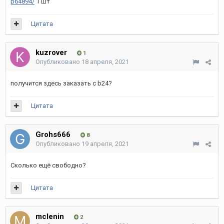
p64894/
1 шт
Цитата
kuzrover
1
Опубликовано
18 апреля, 2021
получится здесь заказать с b24?
Цитата
Grohs666
8
Опубликовано
19 апреля, 2021
Сколько ещё свободно?
Цитата
mclenin
2