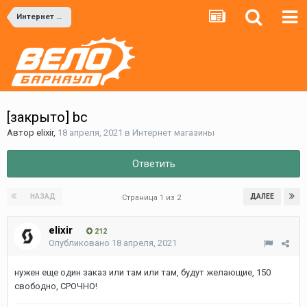
Интернет магазины
[закрыто] bc
Автор
elixir
,
18 апреля, 2021
в
Интернет магазины
Ответить
НАЗАД
ДАЛЕЕ
Страница 1 из 2
elixir
212
Опубликовано
18 апреля, 2021
нужен еще один заказ или там или там, будут желающие, 150
свободно, СРОЧНО!