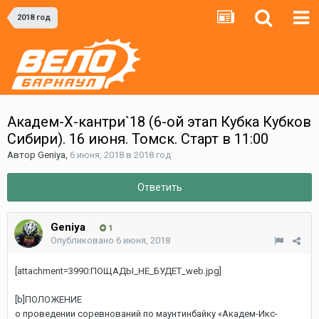
2018 год
Академ-Х-кантри`18 (6-ой этап Кубка Кубков
Сибири). 16 июня. Томск. Старт в 11:00
Автор
Geniya
,
6 июня, 2018
в
2018 год
Ответить
Geniya
1
Опубликовано
6 июня, 2018
[attachment=3990:ПОЩАДЫ_НЕ_БУДЕТ_web.jpg]
[b]ПОЛОЖЕНИЕ
о проведении соревнований по маунтинбайку «Академ-Икс-