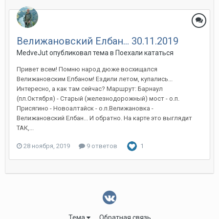
Велижановский Елбан... 30.11.2019
MedveJut
опубликовал тема в
Поехали кататься
Привет всем! Помню народ дюже восхищался
Велижановским Елбаном! Ездили летом, купались...
Интересно, а как там сейчас? Маршрут: Барнаул
(пл.Октября) - Старый (железнодорожный) мост - о.п.
Присягино - Новоалтайск - о.п.Велижановка -
Велижановский Елбан... И обратно. На карте это выглядит
ТАК,...
28 ноября, 2019
9 ответов
1
Тема
Обратная связь