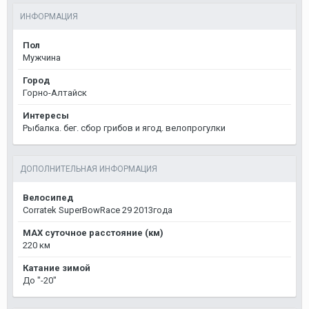
ИНФОРМАЦИЯ
Пол
Мужчина
Город
Горно-Алтайск
Интересы
Рыбалка. бег. сбор грибов и ягод. велопрогулки
ДОПОЛНИТЕЛЬНАЯ ИНФОРМАЦИЯ
Велосипед
Corratek SuperBowRace 29 2013года
MAX суточное расстояние (км)
220 км
Катание зимой
До "-20"