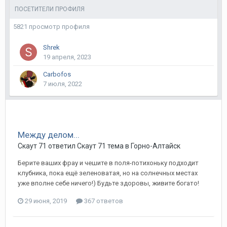
ПОСЕТИТЕЛИ ПРОФИЛЯ
5821 просмотр профиля
Shrek
19 апреля, 2023
Carbofos
7 июля, 2022
Между делом...
Скаут 71
ответил
Скаут 71
тема в
Горно-Алтайск
Берите ваших фрау и чешите в поля-потихоньку подходит
клубника, пока ещё зеленоватая, но на солнечных местах
уже вполне себе ничего!) Будьте здоровы, живите богато!
29 июня, 2019
367 ответов