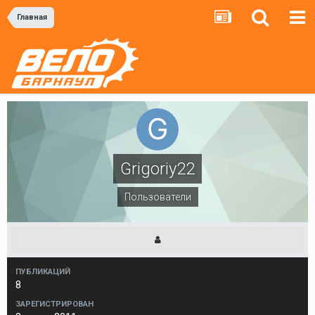
Главная
Grigoriy22
Пользователи
ПУБЛИКАЦИЙ
8
ЗАРЕГИСТРИРОВАН