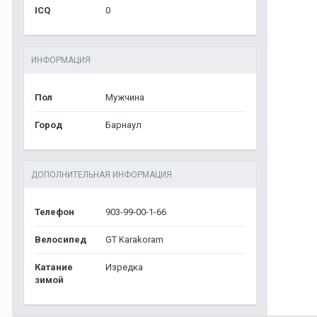
ICQ
0
ИНФОРМАЦИЯ
Пол
Мужчина
Город
Барнаул
ДОПОЛНИТЕЛЬНАЯ ИНФОРМАЦИЯ
Телефон
903-99-00-1-66
Велосипед
GT Karakoram
Катание
Изредка
зимой