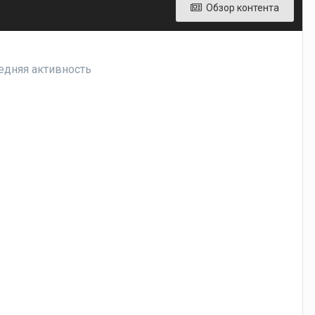
Обзор контента
ледняя активность