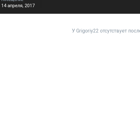
14 апреля, 2017
У Grigoriy22 отсутствует пос