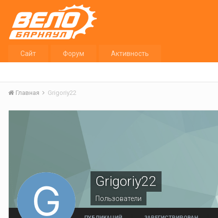
Сайт
Форум
Активность
Главная
Grigoriy22
Grigoriy22
Пользователи
ПУБЛИКАЦИЙ
ЗАРЕГИСТРИРОВАН