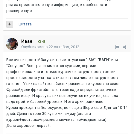
рад за предоставленную информацию, в особенности
расширенную.
Цитата
Иван
43
Опубликовано
22 октября, 2012
Все очень просто! Загугли такие штуки как "ISIA", "ВАГИ" или
"Сноупро". Все три занимаются курсами, первые
профессионально и только курсами инструкторов, третьи
просто здорово учат кататься, и в том числе инструкторов
готовят. У них на сайтах найдешь расписание курсов на сезон.
Фрирайд или фристайл - это тоже надо определится, очень
разные вещи. И сразу на них не получится выучится, сначала
надо пройти базовый уровень. И это архиправильно.
Курсы проходят в Белокурихе, но чаще в Шерегеше. Длятся 10-14
дней. Денег готовь 30-ку по минимуму (оплата
курсов+доставка+проживание+питание+подъемники)
Дело хорошее - дерзай.