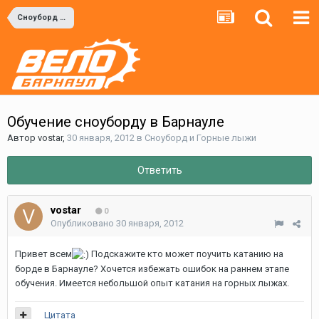
Сноуборд и Горные лыжи
Обучение сноуборду в Барнауле
Автор
vostar
,
30 января, 2012
в
Сноуборд и Горные лыжи
Ответить
vostar
0
Опубликовано
30 января, 2012
Привет всем
Подскажите кто может поучить катанию на
борде в Барнауле? Хочется избежать ошибок на раннем этапе
обучения. Имеется небольшой опыт катания на горных лыжах.
Цитата