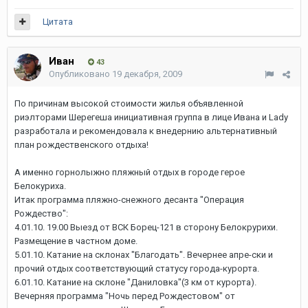
Цитата
Иван
43
Опубликовано
19 декабря, 2009
По причинам высокой стоимости жилья объявленной
риэлторами Шерегеша инициативная группа в лице Ивана и Lady
разработала и рекомендовала к внедернию альтернативный
план рождественского отдыха!
А именно горнолыжно пляжный отдых в городе герое
Белокуриха.
Итак программа пляжно-снежного десанта "Операция
Рождество":
4.01.10. 19.00 Выезд от ВСК Борец-121 в сторону Белокрурихи.
Размещение в частном доме.
5.01.10. Катание на склонах "Благодать". Вечернее апре-ски и
прочий отдых соответствующий статусу города-курорта.
6.01.10. Катание на склоне "Даниловка"(3 км от курорта).
Вечерняя программа "Ночь перед Рождестовом" от