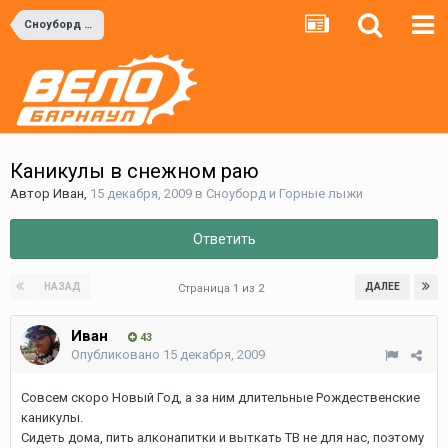
Сноуборд и Горные лыжи
Каникулы в снежном раю
Автор
Иван
,
15 декабря, 2009
в
Сноуборд и Горные лыжи
Ответить
НАЗАД
ДАЛЕЕ
Страница 1 из 2
Иван
43
Опубликовано
15 декабря, 2009
Совсем скоро Новый Год, а за ним длительные Рождественские
каникулы.
Сидеть дома, пить алконапитки и выткать ТВ не для нас, поэтому