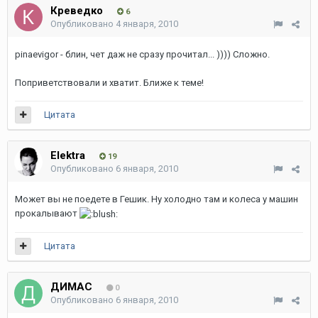
Креведко
6
Опубликовано
4 января, 2010
pinaevigor - блин, чет даж не сразу прочитал... )))) Сложно.
Поприветствовали и хватит. Ближе к теме!
Цитата
Elektra
19
Опубликовано
6 января, 2010
Может вы не поедете в Гешик. Ну холодно там и колеса у машин
прокалывают
Цитата
ДИМАС
0
Опубликовано
6 января, 2010