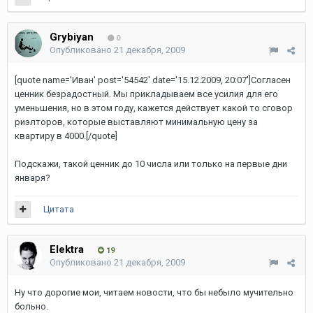
Grybiyan
0
Опубликовано
21 декабря, 2009
[quote name='Иван' post='54542' date='15.12.2009, 20:07']Согласен
ценник безрадостный. Мы прикладываем все усилия для его
уменьшения, но в этом году, кажется действует какой то сговор
риэлторов, которые выставляют минимальную цену за
квартиру в 4000.[/quote]
Подскажи, такой ценник до 10 числа или только на первые дни
января?
Цитата
Elektra
19
Опубликовано
21 декабря, 2009
Ну что дорогие мои, читаем новости, что бы небыло мучительно
больно.