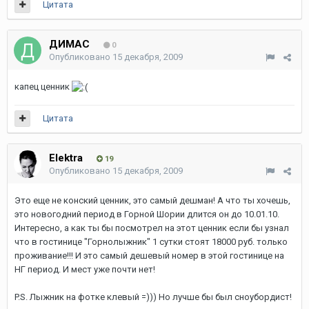
Цитата
ДИМАС
0
Опубликовано
15 декабря, 2009
капец ценник
Цитата
Elektra
19
Опубликовано
15 декабря, 2009
Это еще не конский ценник, это самый дешман! А что ты хочешь,
это новогодний период в Горной Шории длится он до 10.01.10.
Интересно, а как ты бы посмотрел на этот ценник если бы узнал
что в гостинице "Горнолыжник" 1 сутки стоят 18000 руб. только
проживание!!! И это самый дешевый номер в этой гостинице на
НГ период. И мест уже почти нет!
P.S. Лыжник на фотке клевый =))) Но лучше бы был сноубордист!