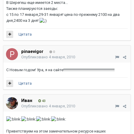
В Шерегеш еще имеется 2 места...
Также планируются заезды:
с 15 по 17 января,29-31 января! цена по-прежнему 2100 на два
дня,2400 на 3 дня!
Цитата
pinaevigor
0
Опубликовано
4 января, 2010
C Новым годом! Ура, я на сайте!!!!!!!!!!!!!!!!!!!!!!!!!!!!!!!!!!!!!!!!!!!!!!!!!!!!!!!!!
Цитата
Иван
43
Опубликовано
4 января, 2010
Приветствуем на этом замечательном ресурсе наших