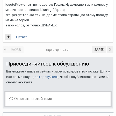
[quote]Может вы не поедете в Гешик. Ну холодно там и колеса у
машин прокалывают blush.gif[/quote]
ага. режут только так. на дроме стока страниц по этому поводу.
мама не горюй.
а про холод. эт точно. ДУБАЧЕК!
Цитата
НАЗАД
ДАЛЕЕ
Страница 1 из 2
Присоединяйтесь к обсуждению
Вы можете написать сейчас и зарегистрироваться позже. Если у
вас есть аккаунт,
авторизуйтесь
, чтобы опубликовать от имени
своего аккаунта.
Ответить в этой теме...