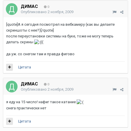
ДИМАС
0
Опубликовано
2 ноября, 2009
[quote]А я сегодня посмотрел на вебкамеру (как вы делаете
скриншоты с нее?)[/quote]
после переустановки системы на буке, тоже не могу теперь
делать скрины
((
да уж. со снегом там и правда фигово
Цитата
ДИМАС
0
Опубликовано
2 ноября, 2009
я еду на 15 число! нафиг такое катание
снега практически нет
Цитата