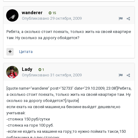
wanderer
15
Опубликовано
29 октября, 2009
Ребята, а сколько стоит поехать, только жить на своей квартире
там. Ну сколько за дорогу обойдется?
Цитата
Lady
1
Опубликовано
31 октября, 2009
[quote name='wanderer' post='52733' date='29.10.2009, 23:08']Ребята,
а сколько стоит поехать, только жить на своей квартире там. Ну
сколько за дорогу обойдется?[/quote]
если ехать на своей машине,на бензине выйдет дешевле,но
учитывай:
-стоянка 150 руб/сутки
-стоянка на горе 100 руб.
-если не ездить на машине на гору,то нужно поймать такси,150
руб/машина в одну сторону...