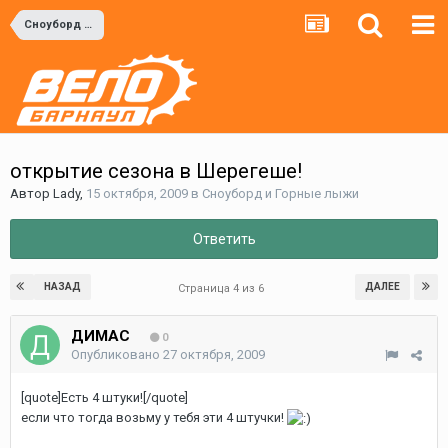
Сноуборд и Горные лыжи
открытие сезона в Шерегеше!
Автор
Lady
,
15 октября, 2009
в
Сноуборд и Горные лыжи
Ответить
НАЗАД
ДАЛЕЕ
Страница 4 из 6
ДИМАС
0
Опубликовано
27 октября, 2009
[quote]Есть 4 штуки![/quote]
если что тогда возьму у тебя эти 4 штучки!