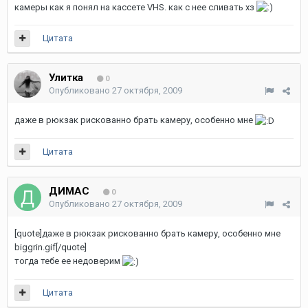
камеры как я понял на кассете VHS. как с нее сливать хз
Цитата
Улитка
0
Опубликовано
27 октября, 2009
даже в рюкзак рискованно брать камеру, особенно мне
Цитата
ДИМАС
0
Опубликовано
27 октября, 2009
[quote]даже в рюкзак рискованно брать камеру, особенно мне
biggrin.gif[/quote]
тогда тебе ее недоверим
Цитата