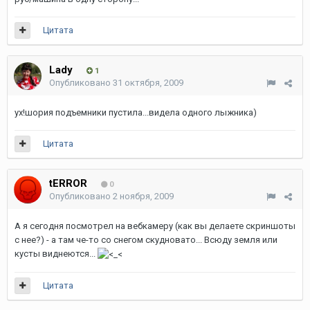
Цитата
Lady
1
Опубликовано
31 октября, 2009
ух!шория подъемники пустила...видела одного лыжника)
Цитата
tERROR
0
Опубликовано
2 ноября, 2009
А я сегодня посмотрел на вебкамеру (как вы делаете скриншоты
с нее?) - а там че-то со снегом скудновато... Всюду земля или
кусты виднеются...
Цитата