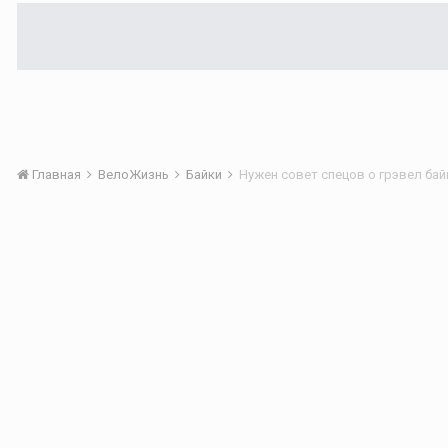
Главная
ВелоЖизнь
Байки
Нужен совет спецов о грэвел бай