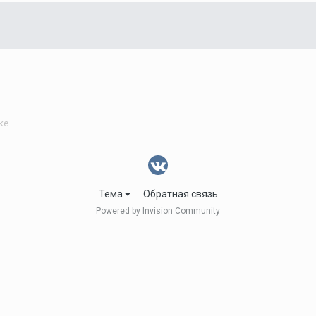
ке
Тема
Обратная связь
Powered by Invision Community