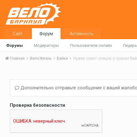
Сайт
Форум
Активность
Форумы
Модераторы
Пользователи онлайн
Лидер
Главная
ВелоЖизнь
Байки
Нужен совет спецов о грэвел бай
Дополнительно отправьте сообщение с вашей жалобо
Проверка безопасности