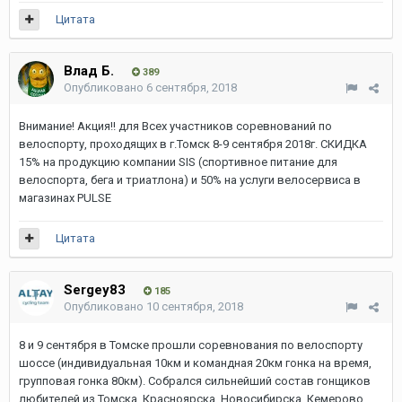
Цитата
Влад Б.
389
Опубликовано
6 сентября, 2018
Внимание! Акция!! для Всех участников соревнований по
велоспорту, проходящих в г.Томск 8-9 сентября 2018г. СКИДКА
15% на продукцию компании SIS (спортивное питание для
велоспорта, бега и триатлона) и 50% на услуги велосервиса в
магазинах PULSE
Цитата
Sergey83
185
Опубликовано
10 сентября, 2018
8 и 9 сентября в Томске прошли соревнования по велоспорту
шоссе (индивидуальная 10км и командная 20км гонка на время,
групповая гонка 80км). Собрался сильнейший состав гонщиков
любителей из Томска, Красноярска, Новосибирска, Кемерово,