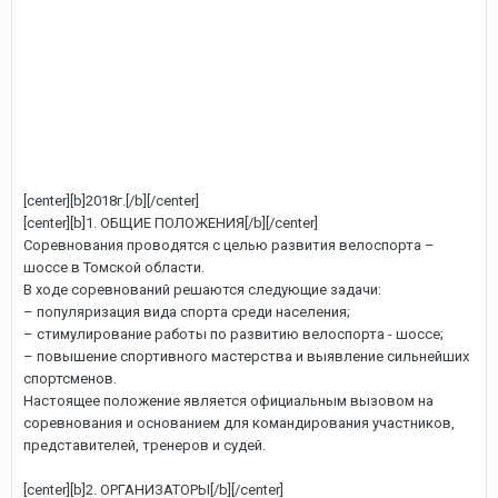
[center][b]2018г.[/b][/center]
[center][b]1. ОБЩИЕ ПОЛОЖЕНИЯ[/b][/center]
Соревнования проводятся с целью развития велоспорта –
шоссе в Томской области.
В ходе соревнований решаются следующие задачи:
– популяризация вида спорта среди населения;
– стимулирование работы по развитию велоспорта - шоссе;
– повышение спортивного мастерства и выявление сильнейших
спортсменов.
Настоящее положение является официальным вызовом на
соревнования и основанием для командирования участников,
представителей, тренеров и судей.
[center][b]2. ОРГАНИЗАТОРЫ[/b][/center]