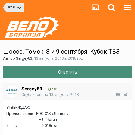
2018 год
Шоссе. Томск. 8 и 9 сентября. Кубок ТВЗ
Автор
Sergey83
,
13 августа, 2018
в
2018 год
Ответить
Sergey83
185
Опубликовано
13 августа, 2018
УТВЕРЖДАЮ
Председатель ТРОО С\К «Легион»
__________________Е.Л. Чагин
«____» _____________ 2018год