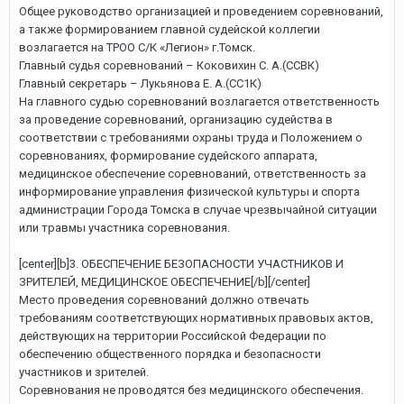
Общее руководство организацией и проведением соревнований,
а также формированием главной судейской коллегии
возлагается на ТРОО С/К «Легион» г.Томск.
Главный судья соревнований – Коковихин С. А.(ССВК)
Главный секретарь – Лукьянова Е. А.(СС1К)
На главного судью соревнований возлагается ответственность
за проведение соревнований, организацию судейства в
соответствии с требованиями охраны труда и Положением о
соревнованиях, формирование судейского аппарата,
медицинское обеспечение соревнований, ответственность за
информирование управления физической культуры и спорта
администрации Города Томска в случае чрезвычайной ситуации
или травмы участника соревнования.
[center][b]3. ОБЕСПЕЧЕНИЕ БЕЗОПАСНОСТИ УЧАСТНИКОВ И
ЗРИТЕЛЕЙ, МЕДИЦИНСКОЕ ОБЕСПЕЧЕНИЕ[/b][/center]
Место проведения соревнований должно отвечать
требованиям соответствующих нормативных правовых актов,
действующих на территории Российской Федерации по
обеспечению общественного порядка и безопасности
участников и зрителей.
Соревнования не проводятся без медицинского обеспечения.