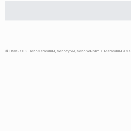
Главная
Веломагазины, велотуры, велоремонт
Магазины и м