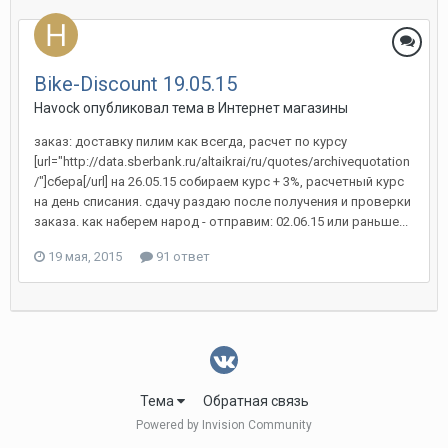
Bike-Discount 19.05.15
Havock
опубликовал тема в
Интернет магазины
заказ: доставку пилим как всегда, расчет по курсу
[url="http://data.sberbank.ru/altaikrai/ru/quotes/archivequotation
/"]сбера[/url] на 26.05.15 собираем курс + 3%, расчетный курс
на день списания. сдачу раздаю после получения и проверки
заказа. как наберем народ - отправим: 02.06.15 или раньше...
19 мая, 2015
91 ответ
Тема
Обратная связь
Powered by Invision Community