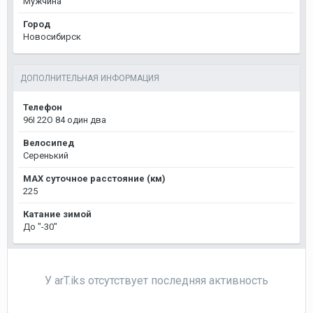
Мужчина
Город
Новосибирск
ДОПОЛНИТЕЛЬНАЯ ИНФОРМАЦИЯ
Телефон
96I 22О 84 один два
Велосипед
Серенький
MAX суточное расстояние (км)
225
Катание зимой
До "-30"
У arT.iks отсутствует последняя активность