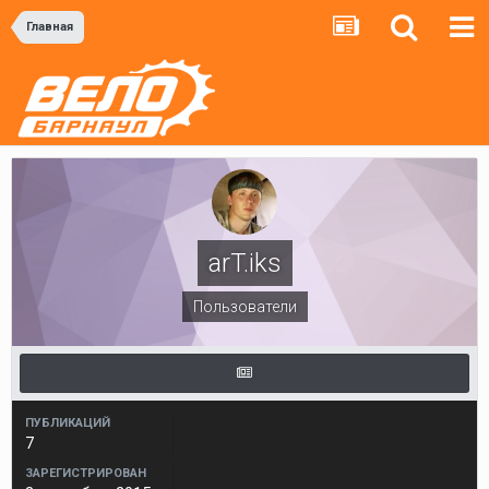
Главная
arT.iks
Пользователи
ПУБЛИКАЦИЙ
7
ЗАРЕГИСТРИРОВАН