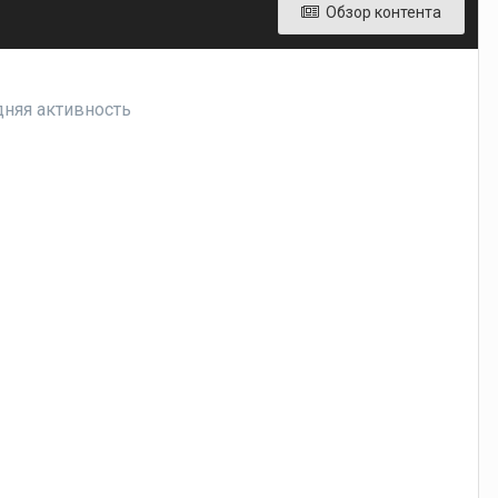
Обзор контента
дняя активность