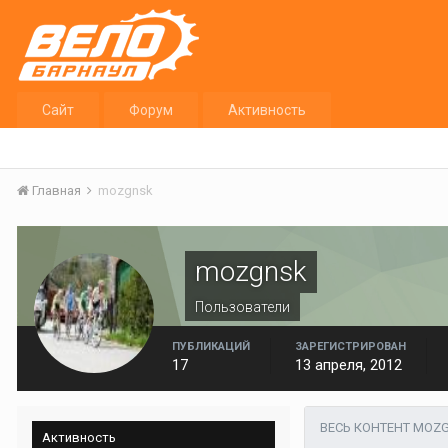
Сайт
Форум
Активность
Главная
mozgnsk
mozgnsk
Пользователи
ПУБЛИКАЦИЙ
ЗАРЕГИСТРИРОВАН
17
13 апреля, 2012
ВЕСЬ КОНТЕНТ MOZ
Активность